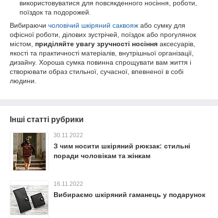
використовуватися для повсякденного носіння, роботи,
поїздок та подорожей.
Вибираючи
чоловічий шкіряний саквояж
або сумку для
офісної роботи, ділових зустрічей, поїздок або прогулянок
містом,
приділяйте увагу зручності носіння
аксесуарів,
якості та практичності матеріалів, внутрішньої організації,
дизайну. Хороша сумка повинна спрощувати вам життя і
створювати образ стильної, сучасної, впевненої в собі
людини.
Інші статті рубрики
30.11.2022
З чим носити шкіряний рюкзак: стильні
поради чоловікам та жінкам
16.11.2022
Вибираємо шкіряний гаманець у подарунок