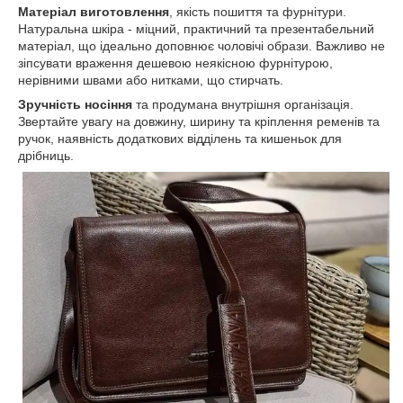
Матеріал виготовлення
, якість пошиття та фурнітури.
Натуральна шкіра - міцний, практичний та презентабельний
матеріал, що ідеально доповнює чоловічі образи. Важливо не
зіпсувати враження дешевою неякісною фурнітурою,
нерівними швами або нитками, що стирчать.
Зручність носіння
та продумана внутрішня організація.
Звертайте увагу на довжину, ширину та кріплення ременів та
ручок, наявність додаткових відділень та кишеньок для
дрібниць.