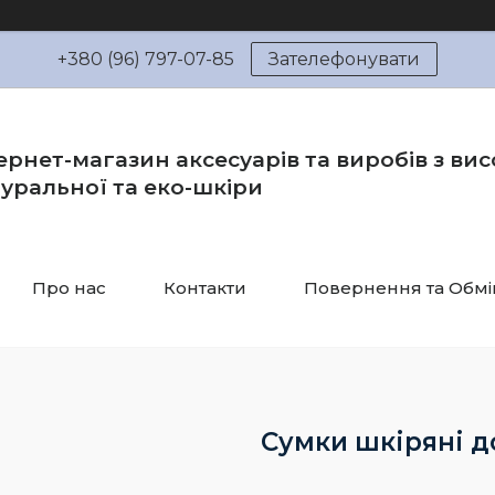
+380 (96) 797-07-85
Зателефонувати
ернет-магазин аксесуарів та виробів з вис
уральної та еко-шкіри
Про нас
Контакти
Повернення та Обмі
Сумки шкіряні д