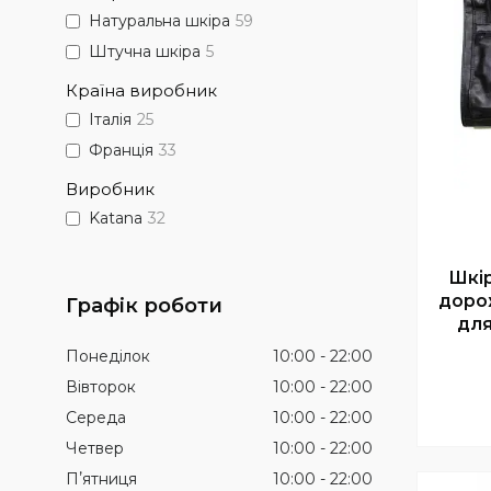
Натуральна шкіра
59
Штучна шкіра
5
Країна виробник
Італія
25
Франція
33
Виробник
Katana
32
Шкір
доро
Графік роботи
для
Понеділок
10:00
22:00
Вівторок
10:00
22:00
Середа
10:00
22:00
Четвер
10:00
22:00
Пʼятниця
10:00
22:00