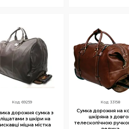
Купити
Купити
69259
33158
Сумка дорожня на к
ика дорожня сумка з
шкіряна з довг
ліщатами з шкіри на
телескопічною ручко
искавці міцна містка
велика