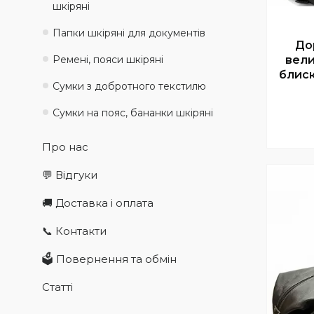
шкіряні
Папки шкіряні для документів
До
Ремені, пояси шкіряні
вели
блиск
Сумки з добротного текстилю
Сумки на пояс, бананки шкіряні
Про нас
💬 Відгуки
🚚 Доставка і оплата
📞 Контакти
🗳️ Повернення та обмін
Статті