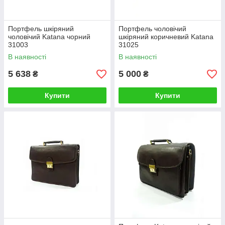
Портфель шкіряний
Портфель чоловічий
чоловічий Katana чорний
шкіряний коричневий Katana
31003
31025
В наявності
В наявності
5 638
5 000
₴
₴
Купити
Купити