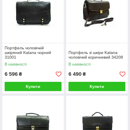
Портфель чоловічий
шкіряний Katana чорний
Портфель зі шкіри Katana
31001
чоловічий коричневий 34208
В наявності
В наявності
6 596
6 490
₴
₴
Купити
Купити