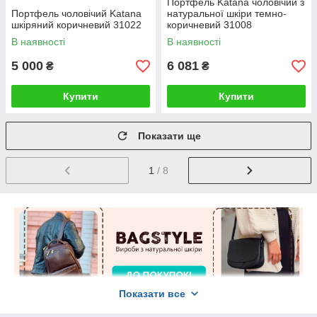
Портфель Katana чоловічий з
Портфель чоловічий Katana
натуральної шкіри темно-
шкіряний коричневий 31022
коричневий 31008
В наявності
В наявності
5 000
6 081
₴
₴
Купити
Купити
Показати ще
1
/ 8
Показати все