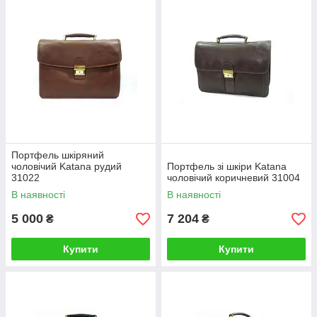
Портфель шкіряний
чоловічий Katana рудий
Портфель зі шкіри Katana
31022
чоловічий коричневий 31004
В наявності
В наявності
5 000
7 204
₴
₴
Купити
Купити