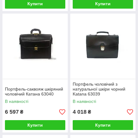
Купити
Купити
Портфель чоловічий з
Портфель-саквояж шкіряний
натуральної шкіри чорний
чоловічий Катана 63040
Katana 63039
В наявності
В наявності
6 597
4 018
₴
₴
Купити
Купити