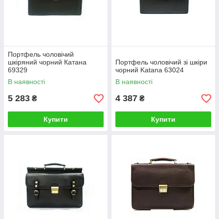
Портфель чоловічий
шкіряний чорний Катана
Портфель чоловічий зі шкіри
69329
чорний Katana 63024
В наявності
В наявності
5 283
4 387
₴
₴
Купити
Купити