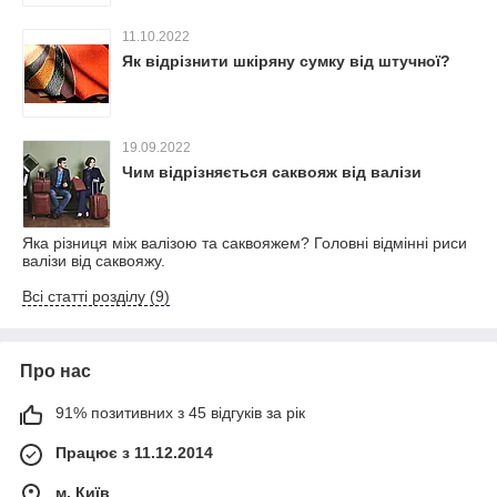
11.10.2022
Як відрізнити шкіряну сумку від штучної?
19.09.2022
Чим відрізняється саквояж від валізи
Яка різниця між валізою та саквояжем? Головні відмінні риси
валізи від саквояжу.
Всі статті розділу (9)
Про нас
91% позитивних з 45 відгуків за рік
Працює з 11.12.2014
м. Київ