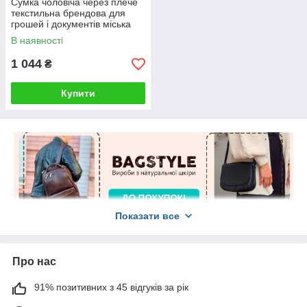
Сумка чоловіча через плече
текстильна брендова для
грошей і документів міська
В наявності
1 044
₴
Купити
Показати все
Про нас
91% позитивних з 45 відгуків за рік