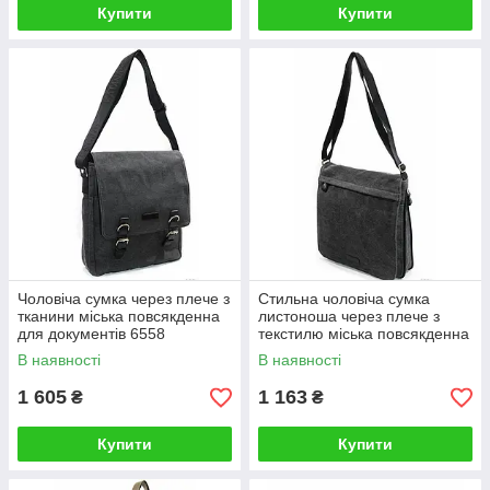
Купити
Купити
Чоловіча сумка через плече з
Стильна чоловіча сумка
тканини міська повсякденна
листоноша через плече з
для документів 6558
текстилю міська повсякденна
6505
В наявності
В наявності
1 605
1 163
₴
₴
Купити
Купити