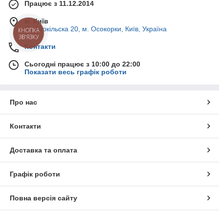
Працює з 11.12.2014
м. Київ
Срібнокільска 20, м. Осокорки, Київ, Україна
КНОПКА
ЗВ'ЯЗКУ
Контакти
Сьогодні працює з 10:00 до 22:00
Показати весь графік роботи
Про нас
Контакти
Доставка та оплата
Графік роботи
Повна версія сайту