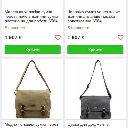
Маленька чоловіча сумка
Чоловіча сумка через плече
через плече з тканини сумка-
тканинна планшет міська
листоноша для роботи 6584
повсякденна 6584
В наявності
В наявності
1 907
1 907
₴
₴
Купити
Купити
Модна чоловіча сумка через
Сумка для документів