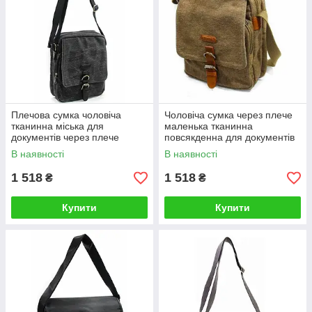
Плечова сумка чоловіча
Чоловіча сумка через плече
тканинна міська для
маленька тканинна
документів через плече
повсякденна для документів
стильна 6586
6586
В наявності
В наявності
1 518
1 518
₴
₴
Купити
Купити