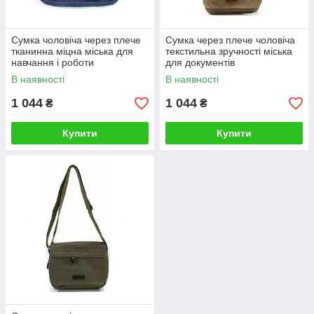
Сумка чоловіча через плече
Сумка через плече чоловіча
тканинна міцна міська для
текстильна зручності міська
навчання і роботи
для документів
В наявності
В наявності
1 044
1 044
₴
₴
Купити
Купити