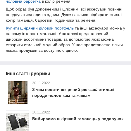
чоловіча барсетка
в колір ременя.
Щоб образ був доповненим і цілісним, всі аксесуари повинні
поєднуватися один з одним. Дуже важливо підбирати стиль і
колір гаманця, барсетки, годинника та ременя.
Купити шкіряний діловий портфель
та інші аксесуари можна у
нашому інтернет-магазині. У каталозі представлений
широкий асортимент товарів, за допомогою яких можна
створити стильний модний образ. У нас представлена тільки
якісна продукція за доступною ціною.
Інші статті рубрики
30.11.2022
З чим носити шкіряний рюкзак: стильні
поради чоловікам та жінкам
16.11.2022
Вибираємо шкіряний гаманець у подарунок