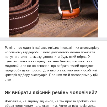
Ремінь - це один із найважливіших і незамінних аксесуарів у
чоловічому гардеробі. З його допомогою можна показати
почуття стилю та смаку, доповнити будь-який образ. У
сучасних магазинах представлено безліч різноманітних
моделей, але це не означає, що вибрати такий предмет
гардеробу дуже просто. Для цього важливо знати особливі
критерії підбору аксесуарів. Про них ми й поговоримо у цій
статті.
Як вибрати якісний ремінь чоловічий?
Чоловікам, на відміну від жінок, не так просто зробити свій
образ креативним та елегантним. Адже за всіх часів мода