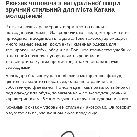
Рюкзак чоловіча з натуральної шкіри
зручний стильний для міста Катана
молодіжний
Рюкзаки разных размеров и форм плотно вошли в
повседневную жизнь. Их предпочитают люди, которым часто
приходится находиться вне дома. Такой аксессуар вмещает
много разных вещей: документы, сменная одежда для
тренировок, ноутбук, обед и пр. Большое количество удобных
отделений позволяет упорядочить хранение и
транспортировку этих предметов, а также оставить руки
свободными.
Благодаря большому разнообразию материалов, фактур,
цветов, вы можете выбрать изделие, не ограничивая
собственную фантазию. Но если цвет, как правило, выбирают
под одежду или обувь, то материал – по эксплуатационным
характеристикам. В этом случае лидирует натуральная кожа.
Кожаный рюкзак – удобный и стильный аксессуар. Он говорит
о чувстве стиля, утонченном вкусе владельца.