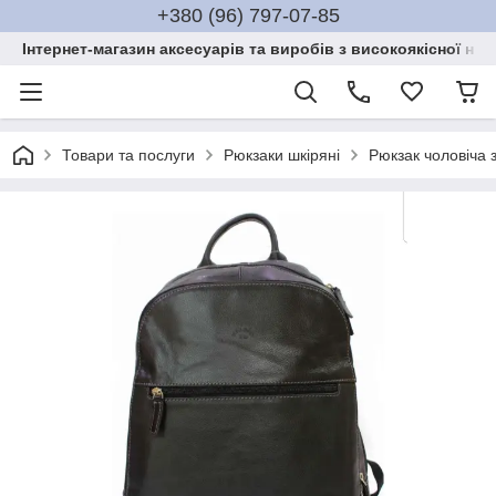
+380 (96) 797-07-85
Інтернет-магазин аксесуарів та виробів з високоякісної нат
Товари та послуги
Рюкзаки шкіряні
Рюкзак чоловіча 