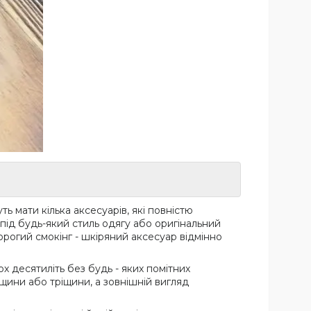
ь мати кілька аксесуарів, які повністю
 під будь-який стиль одягу або оригінальний
рогий смокінг - шкіряний аксесуар відмінно
ох десятиліть без будь - яких помітних
іщини або тріщини, а зовнішній вигляд