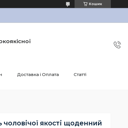
Кошик
окоякісної
н
Доставка і Оплата
Статті
 чоловічої якості щоденний