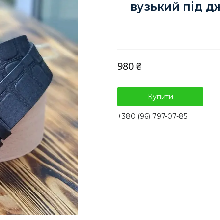
вузький під д
980 ₴
Купити
+380 (96) 797-07-85