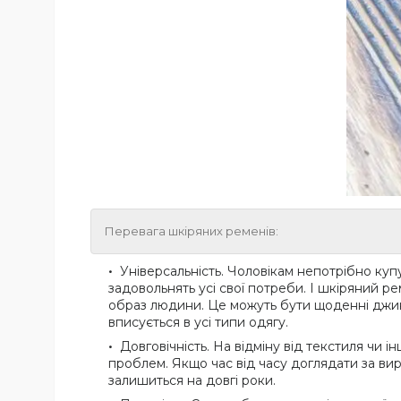
Перевага шкіряних ременів:
Універсальність. Чоловікам непотрібно купу
задовольнять усі свої потреби. І шкіряний р
образ людини. Це можуть бути щоденні джинс
вписується в усі типи одягу.
Довговічність. На відміну від текстиля чи 
проблем. Якщо час від часу доглядати за вир
залишиться на довгі роки.