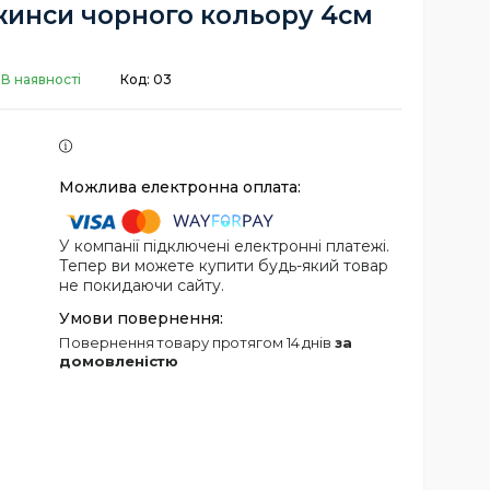
жинси чорного кольору 4см
В наявності
Код:
03
У компанії підключені електронні платежі.
Тепер ви можете купити будь-який товар
не покидаючи сайту.
повернення товару протягом 14 днів
за
домовленістю