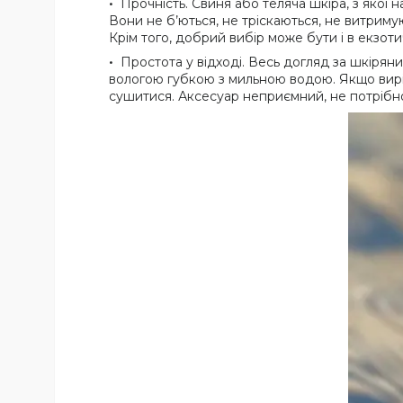
Прочність. Свиня або теляча шкіра, з якої 
Вони не б’ються, не тріскаються, не витриму
Крім того, добрий вибір може бути і в екзо
Простота у відході. Весь догляд за шкіряни
вологою губкою з мильною водою. Якщо виріб 
сушитися. Аксесуар неприємний, не потрібно