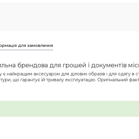
ормація для замовлення
ильна брендова для грошей і документів мі
 є найкращим аксесуаром для ділових образів і для одягу в ст
тури, що гарантує їй тривалу експлуатацію. Оригінальний фак