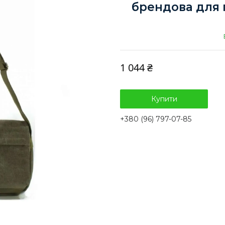
брендова для 
1 044 ₴
Купити
+380 (96) 797-07-85