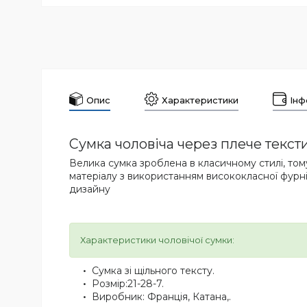
Опис
Характеристики
Інф
Сумка чоловіча через плече текст
Велика сумка зроблена в класичному стилі, тому
матеріалу з використанням висококласної фурні
дизайну
Характеристики чоловічої сумки:
Сумка зі щільного тексту.
Розмір:21-28-7.
Виробник: Франція, Катана,.