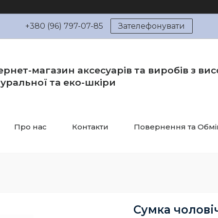
+380 (96) 797-07-85
Зателефонувати
ернет-магазин аксесуарів та виробів з вис
уральної та еко-шкіри
Про нас
Контакти
Повернення та Обмі
Сумка чолові