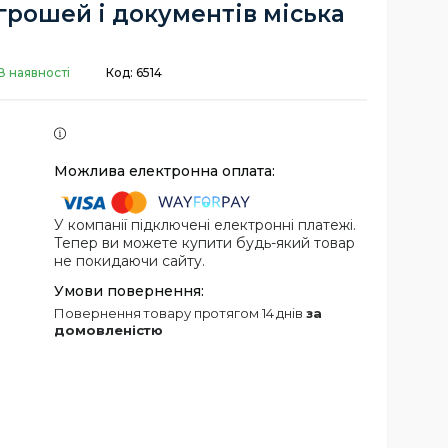
грошей і документів міська
В наявності
Код:
6514
У компанії підключені електронні платежі.
Тепер ви можете купити будь-який товар
не покидаючи сайту.
повернення товару протягом 14 днів
за
домовленістю