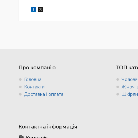
Про компанію
ТОП кате
Головна
Чоловіч
Контакти
Жіночі 
Доставка і оплата
Шкіряні