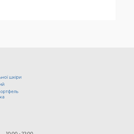
ьної шкіри
ий
портфель
ка
10:00
22:00