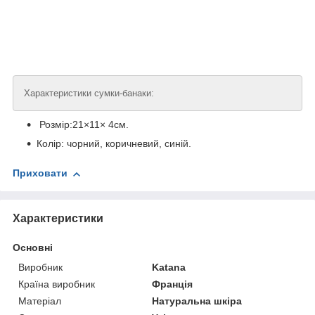
Характеристики сумки-банаки:
Розмір:21×11× 4см.
Колір: чорний, коричневий, синій.
Приховати
Характеристики
Основні
Виробник
Katana
Країна виробник
Франція
Матеріал
Натуральна шкіра