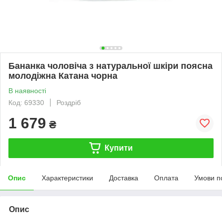
Бананка чоловіча з натуральної шкіри поясна
молодіжна Катана чорна
В наявності
Код: 69330
Роздріб
1 679
₴
Купити
Опис
Характеристики
Доставка
Оплата
Умови п
Опис