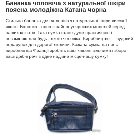
Бананка чоловіча з натуральної шкіри
поясна молодіжна Катана чорна
Стильна бананка для чоловіків з натуральної шкіри високої
якості. Бананка - одна з найпопулярніших моделей серед
наших клієнтів. Така сумка стане дуже практичною і
незаміною для будь - якого чоловіка. Виробництво — чудовий
подарунок для дорогої людини. Кожана сумка на пояс
виробництва Франції зробить ваші кишені вільними і збере
ваші дрібні речі в одне надійне місце-нашу сумку!