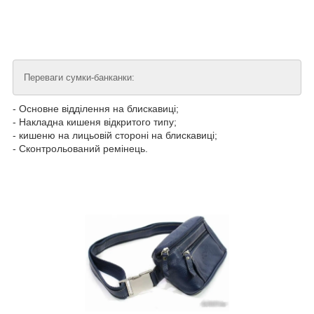
Переваги сумки-банканки:
- Основне відділення на блискавиці;
- Накладна кишеня відкритого типу;
- кишеню на лицьовій стороні на блискавиці;
- Сконтрольований ремінець.