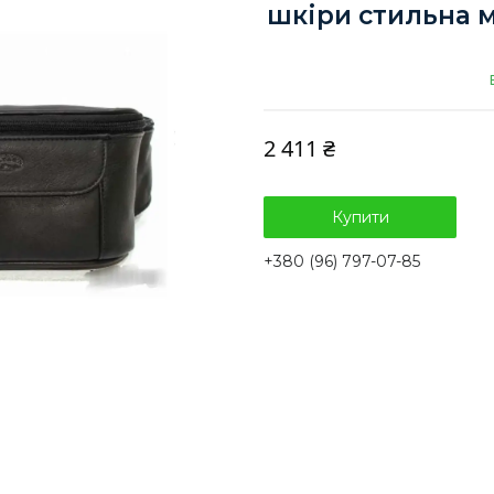
шкіри стильна м
2 411 ₴
Купити
+380 (96) 797-07-85