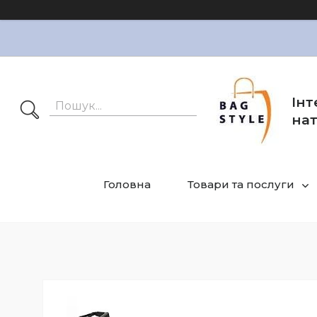
Інт
нат
Головна
Товари та послуги