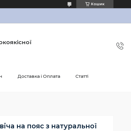
Кошик
окоякісної
н
Доставка і Оплата
Статті
іча на пояс з натуральної