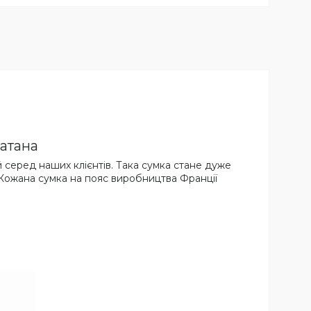
Катана
й серед наших клієнтів. Така сумка стане дуже
 Кожана сумка на пояс виробництва Франції