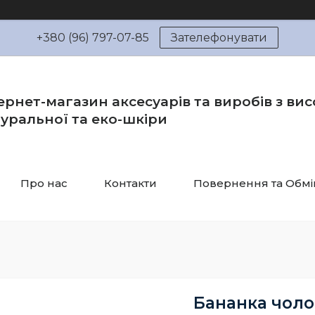
+380 (96) 797-07-85
Зателефонувати
ернет-магазин аксесуарів та виробів з вис
уральної та еко-шкіри
Про нас
Контакти
Повернення та Обмі
Бананка чолов