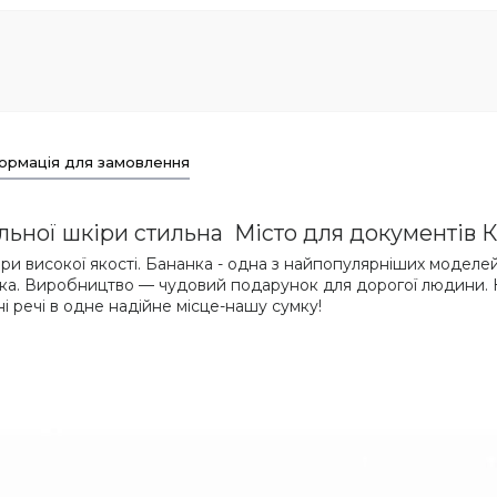
ормація для замовлення
альної шкіри стильна Місто для документів 
іри високої якості. Бананка - одна з найпопулярніших моделе
віка. Виробництво — чудовий подарунок для дорогої людини.
ні речі в одне надійне місце-нашу сумку!