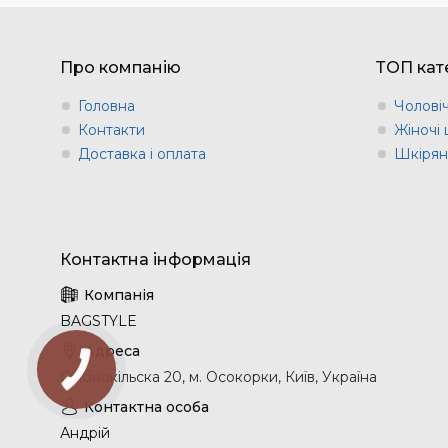
Про компанію
ТОП кате
Головна
Чоловіч
Контакти
Жіночі 
Доставка і оплата
Шкіряні
BAGSTYLE
Срібнокільска 20, м. Осокорки, Київ, Україна
Андрій