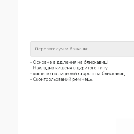
Переваги сумки-банканки:
- Основне відділення на блискавиці;
- Накладна кишеня відкритого типу;
- кишеню на лицьовій стороні на блискавиці;
- Сконтрольований ремінець.