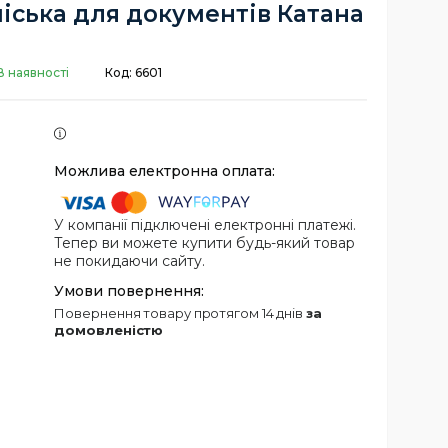
іська для документів Катана
В наявності
Код:
6601
У компанії підключені електронні платежі.
Тепер ви можете купити будь-який товар
не покидаючи сайту.
повернення товару протягом 14 днів
за
домовленістю