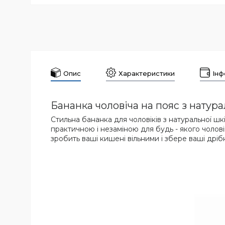
Опис
Характеристики
Інф
Бананка чоловіча на пояс з натур
Стильна бананка для чоловіків з натуральної шк
практичною і незаміною для будь - якого чоло
зробить ваші кишені вільними і збере ваші дріб