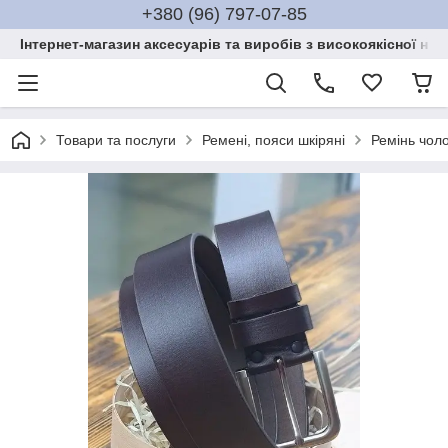
+380 (96) 797-07-85
Інтернет-магазин аксесуарів та виробів з високоякісної нат
Товари та послуги
Ремені, пояси шкіряні
Ремінь чол