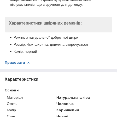
піклувальників, що є зручною для догляду.
Характеристики шкіряних ременів:
Ремінь з натуральної добротної шкіри
Розмір: 4см ширина, довжина вкорочується
Колір: чорний
Приховати
Характеристики
Основні
Матеріал
Натуральна шкіра
Стать
Чоловіча
Колір
Коричневий
Стан
Новий