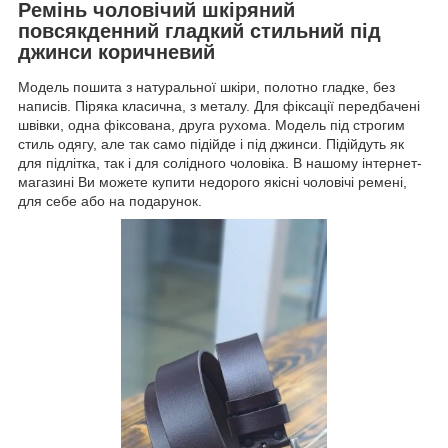
Ремінь чоловічий шкіряний
повсякденний гладкий стильний під
джинси коричневий
Модель пошита з натуральної шкіри, полотно гладке, без
написів. Піряка класична, з металу. Для фіксації передбачені
швівки, одна фіксована, друга рухома. Модель під строгим
стиль одягу, але так само підійде і під джинси. Підійдуть як
для підлітка, так і для солідного чоловіка. В нашому інтернет-
магазині Ви можете купити недорого якісні чоловічі ремені,
для себе або на подарунок.