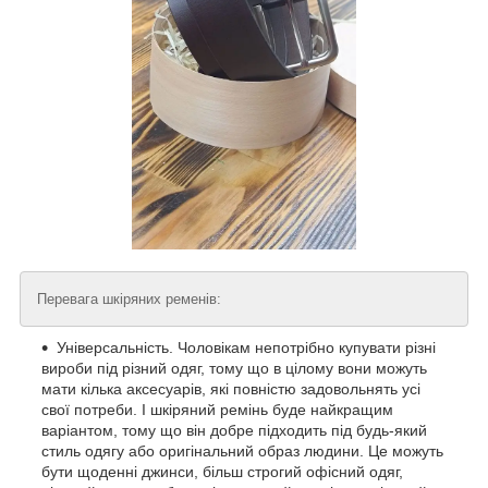
Перевага шкіряних ременів:
Універсальність. Чоловікам непотрібно купувати різні
вироби під різний одяг, тому що в цілому вони можуть
мати кілька аксесуарів, які повністю задовольнять усі
свої потреби. І шкіряний ремінь буде найкращим
варіантом, тому що він добре підходить під будь-який
стиль одягу або оригінальний образ людини. Це можуть
бути щоденні джинси, більш строгий офісний одяг,