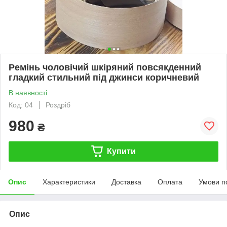
Ремінь чоловічий шкіряний повсякденний
гладкий стильний під джинси коричневий
В наявності
Код: 04
Роздріб
980
₴
Купити
Опис
Характеристики
Доставка
Оплата
Умови п
Опис