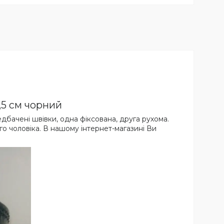
,5 см чорний
едбачені швівки, одна фіксована, друга рухома.
ного чоловіка. В нашому інтернет-магазині Ви