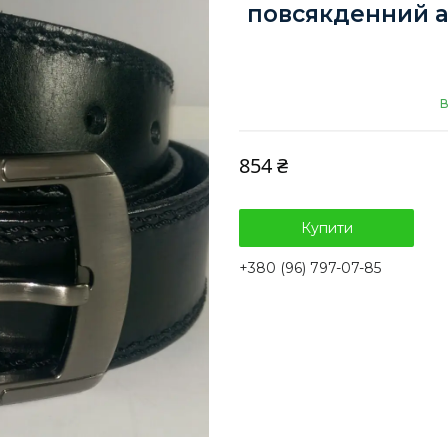
повсякденний а
В
854 ₴
Купити
+380 (96) 797-07-85