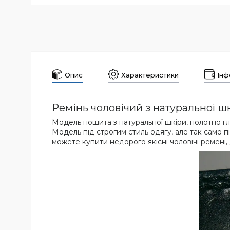
Опис
Характеристики
Інф
Ремінь чоловічий з натуральної ш
Модель пошита з натуральної шкіри, полотно гла
Модель під строгим стиль одягу, але так само пі
можете купити недорого якісні чоловічі ремені,