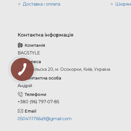
Доставка і оплата
Шкіряні
BAGSTYLE
Срібнокільска 20, м. Осокорки, Київ, Україна
Андрій
+380 (96) 797-07-85
0504111766a9@gmail.com