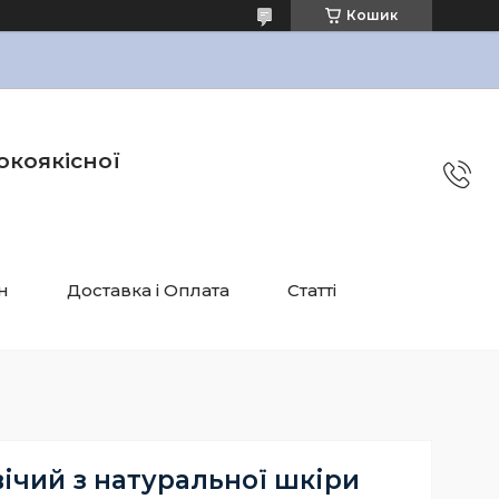
Кошик
окоякісної
н
Доставка і Оплата
Статті
ічий з натуральної шкіри