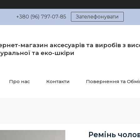
+380 (96) 797-07-85
Зателефонувати
ернет-магазин аксесуарів та виробів з вис
уральної та еко-шкіри
Про нас
Контакти
Повернення та Обмі
Ремінь чолов