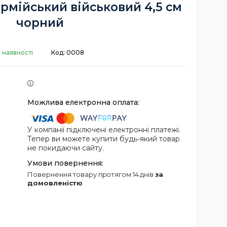
рмійський військовий 4,5 см
чорний
 наявності
Код:
0008
У компанії підключені електронні платежі.
Тепер ви можете купити будь-який товар
не покидаючи сайту.
повернення товару протягом 14 днів
за
домовленістю