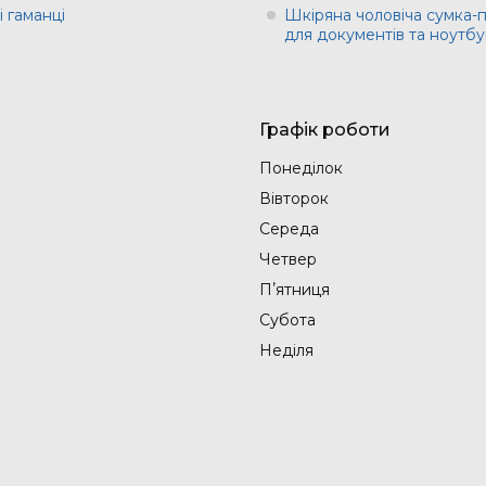
 гаманці
Шкіряна чоловіча сумка-
для документів та ноутбу
Графік роботи
Понеділок
Вівторок
Середа
Четвер
Пʼятниця
Субота
Неділя