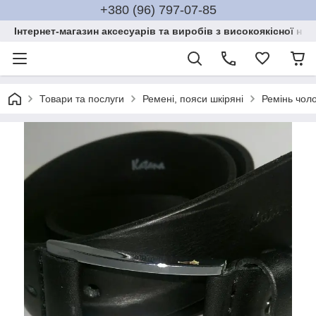
+380 (96) 797-07-85
Інтернет-магазин аксесуарів та виробів з високоякісної нат
Товари та послуги
Ремені, пояси шкіряні
Ремінь чоло