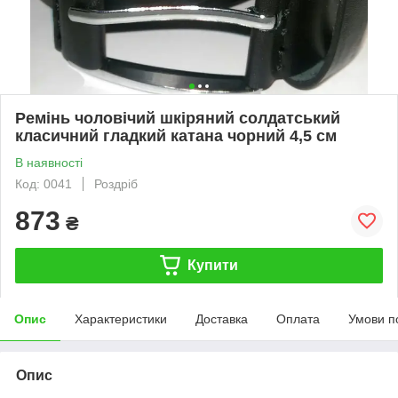
Ремінь чоловічий шкіряний солдатський
класичний гладкий катана чорний 4,5 см
В наявності
Код: 0041
Роздріб
873
₴
Купити
Опис
Характеристики
Доставка
Оплата
Умови п
Опис