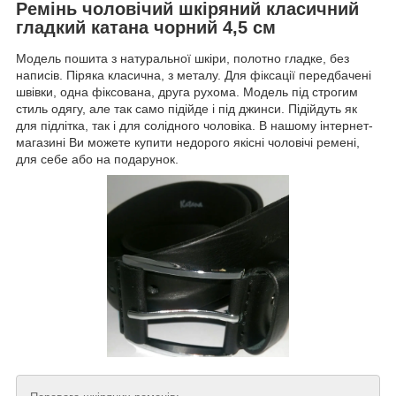
Ремінь чоловічий шкіряний класичний
гладкий катана чорний 4,5 см
Модель пошита з натуральної шкіри, полотно гладке, без
написів. Піряка класична, з металу. Для фіксації передбачені
швівки, одна фіксована, друга рухома. Модель під строгим
стиль одягу, але так само підійде і під джинси. Підійдуть як
для підлітка, так і для солідного чоловіка. В нашому інтернет-
магазині Ви можете купити недорого якісні чоловічі ремені,
для себе або на подарунок.