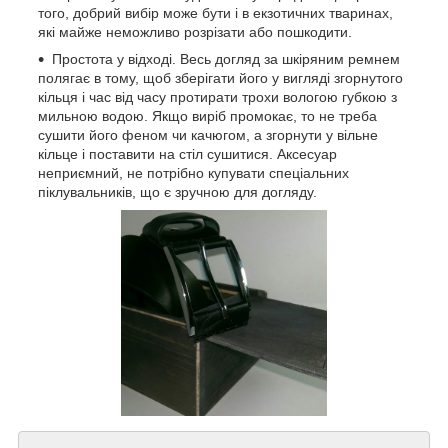
того, добрий вибір може бути і в екзотичних тваринах,
які майже неможливо розрізати або пошкодити.
Простота у відході. Весь догляд за шкіряним ремнем
полягає в тому, щоб зберігати його у вигляді згорнутого
кільця і час від часу протирати трохи вологою губкою з
мильною водою. Якщо виріб промокає, то не треба
сушити його феном чи качюгом, а згорнути у вільне
кільце і поставити на стіл сушитися. Аксесуар
неприємний, не потрібно купувати спеціальних
піклувальників, що є зручною для догляду.