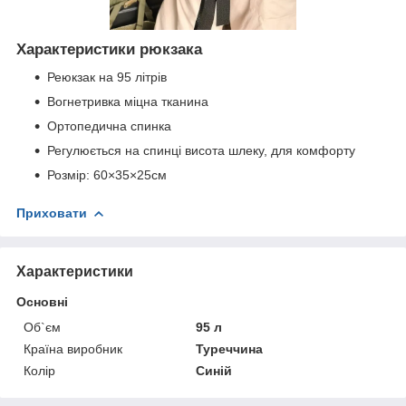
Характеристики рюкзака
Реюкзак на 95 літрів
Вогнетривка міцна тканина
Ортопедична спинка
Регулюється на спинці висота шлеку, для комфорту
Розмір: 60×35×25см
Приховати
Характеристики
Основні
Об`єм
95 л
Країна виробник
Туреччина
Колір
Синій