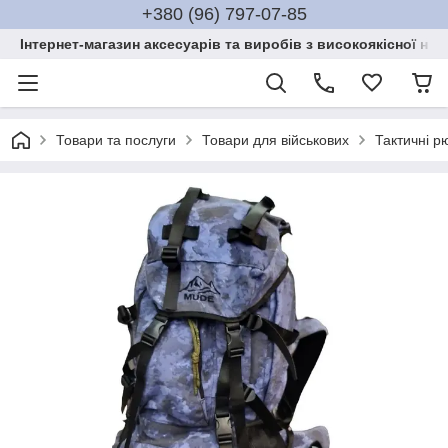
+380 (96) 797-07-85
Інтернет-магазин аксесуарів та виробів з високоякісної нат
Товари та послуги
Товари для військових
Тактичні р