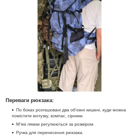
Переваги рюкзака:
По боках розташовані два об’ємні кишені, куди можна
помістити мотузку, компас, сірники.
М'які лямки регулюються за розміром.
Ручка для перенесення рюкзака.