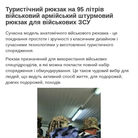
Туристічний рюкзак на 95 літрів
військовий армійський штурмовий
рюкзак для військових ЗСУ
Сучасна модель анатомічного військового рюкзака - це
поєднання простоти і зручності з класичним дизайном і
сучасними технологіями у виготовленні туристичного
спорядження.
Рюкзак призначений для використання військових
спецпідрозділів, в які можна покласти повний набір
спорядження і обмундирування. Це також чудовий вибір для
людей, що ведуть активний спосіб життя, для подорожей,
довгих подорожей, походів.