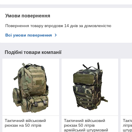
Умови повернення
Повернення товару впродовж 14 днів за домовленістю
Всі умови повернення
Подібні товари компанії
Тактичний військовий
Тактичний військовий
Такт
рюкзак на 50 літрів
рюкзак 50 літрів
літр
армійський штурмовий
штур