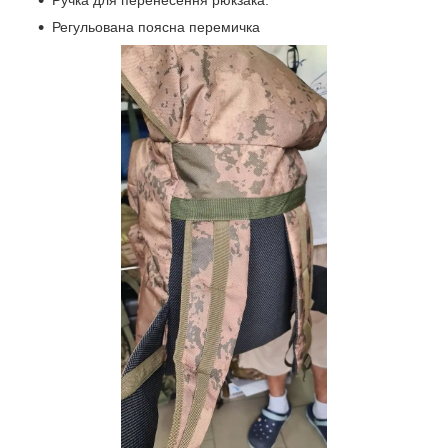
Регульована поясна перемичка