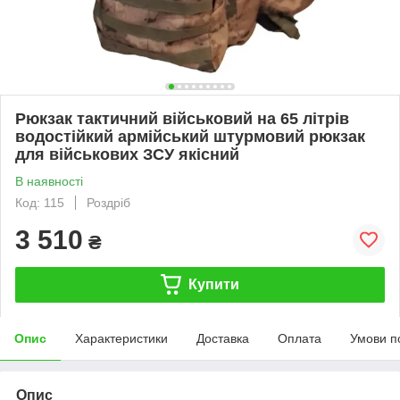
Рюкзак тактичний військовий на 65 літрів
водостійкий армійський штурмовий рюкзак
для військових ЗСУ якісний
В наявності
Код: 115
Роздріб
3 510
₴
Купити
Опис
Характеристики
Доставка
Оплата
Умови п
Опис