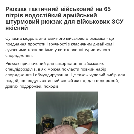
Рюкзак тактичний військовий на 65
літрів водостійкий армійський
штурмовий рюкзак для військових ЗСУ
якісний
Сучасна модель анатомічного військового рюкзака - це
поєднання простоти і зручності з класичним дизайном і
сучасними технологіями у виготовленні туристичного
спорядження.
Рюкзак призначений для використання військових
спецпідрозділів, в які можна покласти повний набір
спорядження і обмундирування. Це також чудовий вибір для
людей, що ведуть активний спосіб життя, для подорожей,
довгих подорожей, походів.