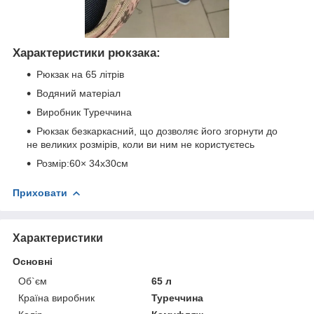
Характеристики рюкзака:
Рюкзак на 65 літрів
Водяний матеріал
Виробник Туреччина
Рюкзак безкаркасний, що дозволяє його згорнути до
не великих розмірів, коли ви ним не користуєтесь
Розмір:60× 34x30см
Приховати
Характеристики
Основні
Об`єм
65 л
Країна виробник
Туреччина