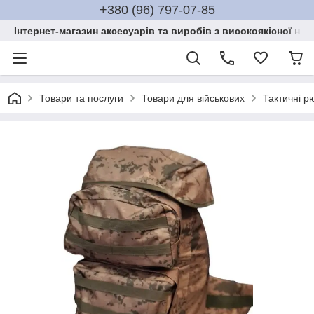
+380 (96) 797-07-85
Інтернет-магазин аксесуарів та виробів з високоякісної нат
Товари та послуги
Товари для військових
Тактичні р