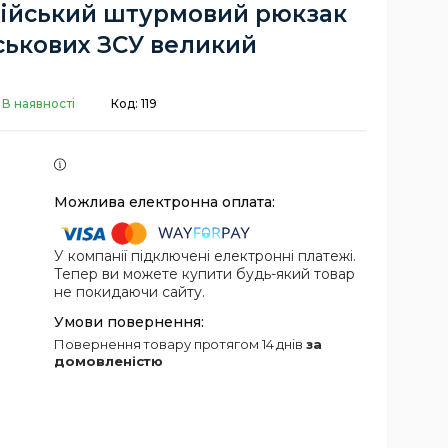
ійський штурмовий рюкзак
ськових ЗСУ великий
В наявності
Код:
119
У компанії підключені електронні платежі.
Тепер ви можете купити будь-який товар
не покидаючи сайту.
повернення товару протягом 14 днів
за
домовленістю