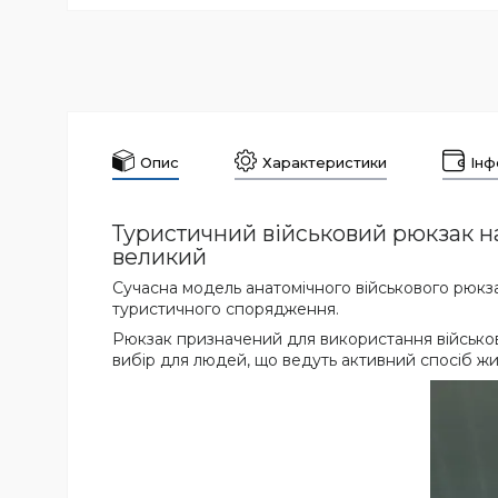
Опис
Характеристики
Інф
Туристичний військовий рюкзак на
великий
Сучасна модель анатомічного військового рюкза
туристичного спорядження.
Рюкзак призначений для використання військов
вибір для людей, що ведуть активний спосіб жи