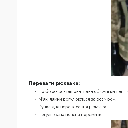
Переваги рюкзака:
По боках розташовані два об’ємні кишені, 
М'які лямки регулюються за розміром.
Ручка для перенесення рюкзака.
Регульована поясна перемичка