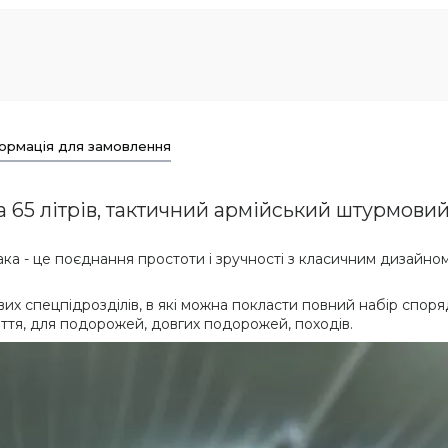
ормація для замовлення
 65 літрів, тактичний армійський штурмови
ка - це поєднання простоти і зручності з класичним дизайном
их спецпідрозділів, в які можна покласти повний набір спо
ття, для подорожей, довгих подорожей, походів.