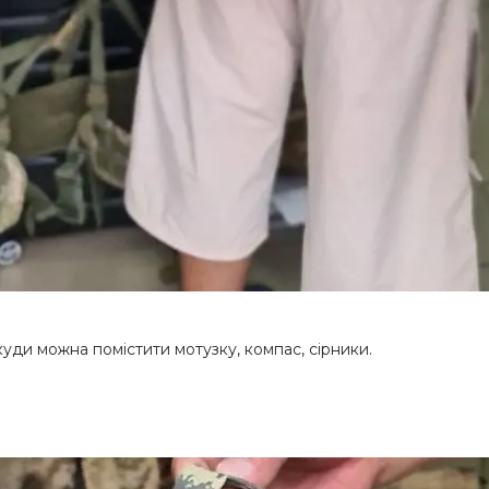
куди можна помістити мотузку, компас, сірники.