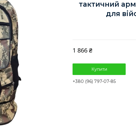
тактичний арм
для вій
1 866 ₴
Купити
+380 (96) 797-07-85