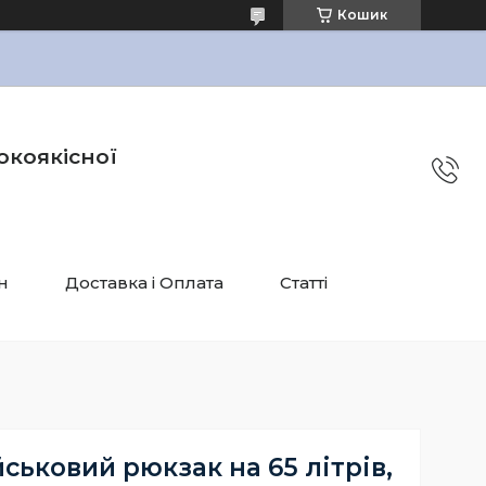
Кошик
окоякісної
н
Доставка і Оплата
Статті
ськовий рюкзак на 65 літрів,