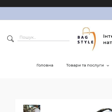
Інт
нат
Головна
Товари та послуги