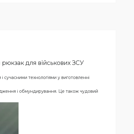
й рюкзак для військових ЗСУ
 і сучасними технологіями у виготовленні
рядження і обмундирування. Це також чудовий