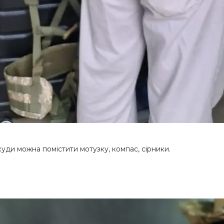
куди можна помістити мотузку, компас, сірники.