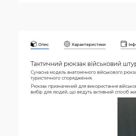
Опис
Характеристики
Інф
Тактичний рюкзак військовий штур
Сучасна модель анатомічного військового рюкза
туристичного спорядження.
Рюкзак призначений для використання військов
вибір для людей, що ведуть активний спосіб жи