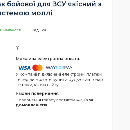
ак бойової для ЗСУ якісний з
истемою моллі
В наявності
Код:
128
У компанії підключені електронні платежі.
Тепер ви можете купити будь-який товар
не покидаючи сайту.
повернення товару протягом 14 днів
за
домовленістю