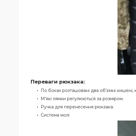
Переваги рюкзака:
По боках розташовані два об’ємні кишені, 
М'які лямки регулюються за розміром.
Ручка для перенесення рюкзака.
Система молі