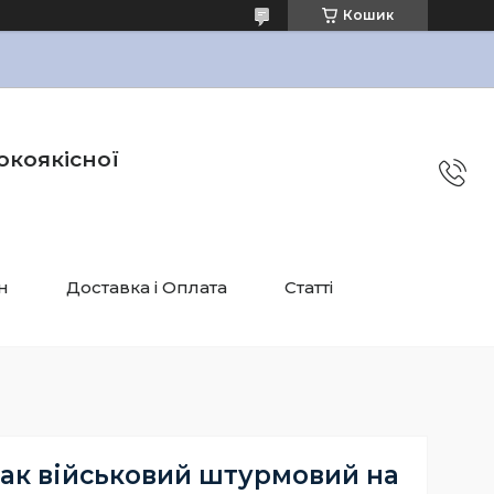
Кошик
окоякісної
н
Доставка і Оплата
Статті
ак військовий штурмовий на