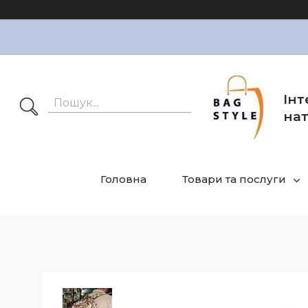
Інт
нат
Головна
Товари та послуги