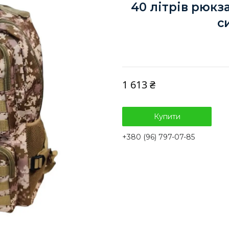
40 літрів рюкз
с
1 613 ₴
Купити
+380 (96) 797-07-85