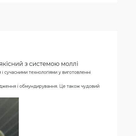
 якісний з системою моллі
 і сучасними технологіями у виготовленні
рядження і обмундирування. Це також чудовий