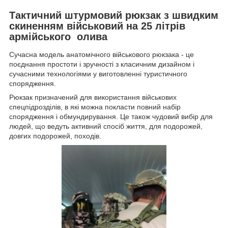
Тактичний штурмовий рюкзак з швидким
скиненням військовий на 25 літрів
армійського олива
Сучасна модель анатомічного військового рюкзака - це
поєднання простоти і зручності з класичним дизайном і
сучасними технологіями у виготовленні туристичного
спорядження.
Рюкзак призначений для використання військових
спецпідрозділів, в які можна покласти повний набір
спорядження і обмундирування. Це також чудовий вибір для
людей, що ведуть активний спосіб життя, для подорожей,
довгих подорожей, походів.