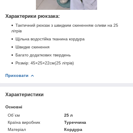
Характерики рюкзака:
Тактичний рюкзак з швидким скиненням оливи на 25
літрів
Щільна водостійка тканина кордура
Швидке скинення
Багато додаткових твердень
Розмір: 45×25×22см(25 літрів)
Приховати
Характеристики
Основні
Об`єм
25 л
Країна виробник
Туреччина
Матеріал
Кордура