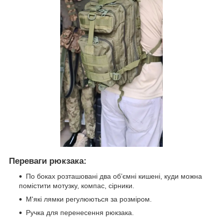
Переваги рюкзака:
По боках розташовані два об’ємні кишені, куди можна
помістити мотузку, компас, сірники.
М'які лямки регулюються за розміром.
Ручка для перенесення рюкзака.