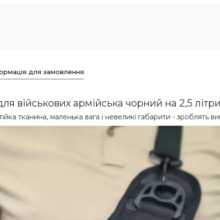
ормація для замовлення
ля військових армійська чорний на 2,5 літр
тійка тканина, маленька вага і невеликі габарити - зроблять 