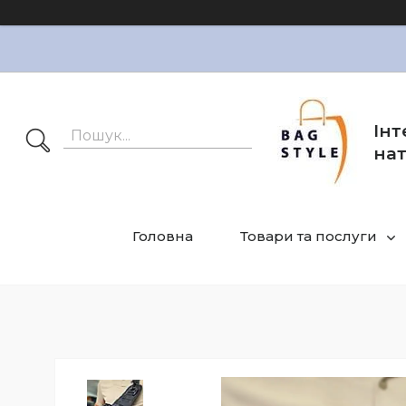
Інт
нат
Головна
Товари та послуги