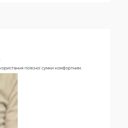
и
використання поясної сумки комфортним.