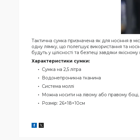
Тактична сумка призначена як для носіння в міс
одну лямку, що полегшує використання та носінн
будуть у цілісності та безпеці завдяки якісно
Характеристики сумки:
Сумка на 2,5 літра
Водонепроникна тканина
Система моллі
Можна носити на лівому або правому боці, 
Розмір: 26×18×10cм