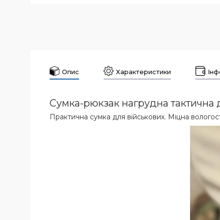
Опис
Характеристики
Інф
Сумка-рюкзак нагрудна тактична д
Практична сумка для військових. Міцна вологос