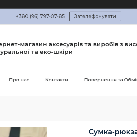
+380 (96) 797-07-85
Зателефонувати
ернет-магазин аксесуарів та виробів з вис
уральної та еко-шкіри
Про нас
Контакти
Повернення та Обмі
Сумка-рюкза