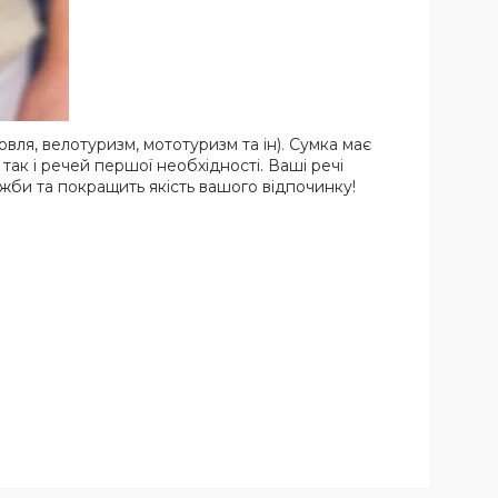
вля, велотуризм, мототуризм та ін). Сумка має
так і речей першої необхідності. Ваші речі
жби та покращить якість вашого відпочинку!