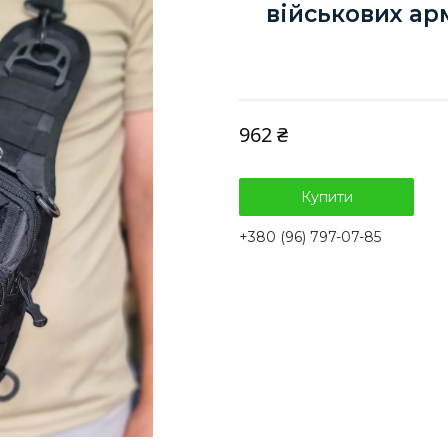
військових ар
962 ₴
Купити
+380 (96) 797-07-85