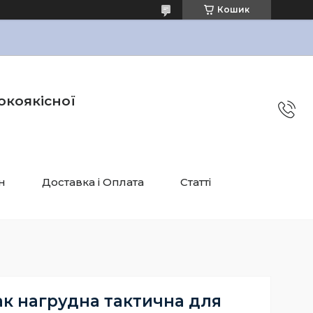
Кошик
окоякісної
н
Доставка і Оплата
Статті
к нагрудна тактична для