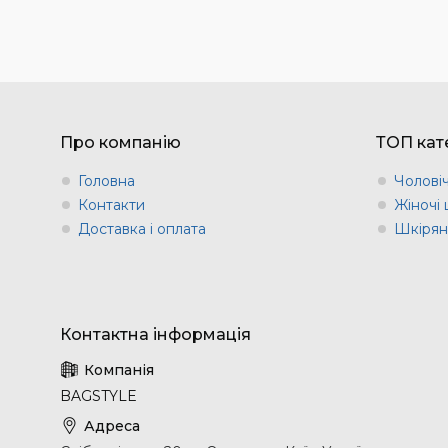
Про компанію
ТОП кате
Головна
Чоловіч
Контакти
Жіночі 
Доставка і оплата
Шкіряні
BAGSTYLE