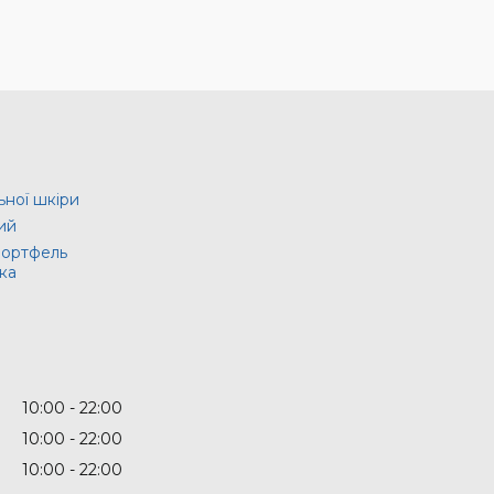
ьної шкіри
ий
портфель
ка
10:00
22:00
10:00
22:00
10:00
22:00