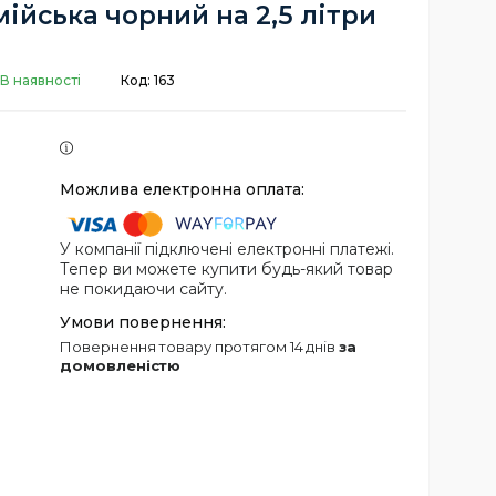
мійська чорний на 2,5 літри
В наявності
Код:
163
У компанії підключені електронні платежі.
Тепер ви можете купити будь-який товар
не покидаючи сайту.
повернення товару протягом 14 днів
за
домовленістю