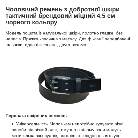
Чоловічий ремень з добротної шкіри
тактичний брендовий міцний 4,5 см
чорного кольору
Модель пошита із натуральної шкіри, полотно гладке, без
написів. Пряжка класична з металу. Для фіксації передбачені
шльовки, одна фіксована, друга рухома.
Перевага шкіряних ременів:
Універсальність. Чоловікам непотрібно купувати різні
вироби під різний одяг, тому що в цілому вони можуть
мати кілька аксесуарів, які повністю задовольнять усі