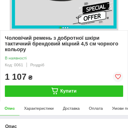
Чоловічий ремень з добротної шкіри
тактичний брендовий міцний 4,5 см чорного
кольору
В наявності
Код: 0061
Роздріб
1 107
₴
Купити
Опис
Характеристики
Доставка
Оплата
Умови п
Опис