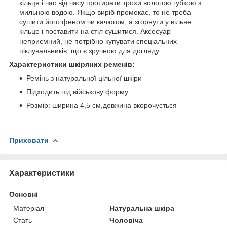
кільця і час від часу протирати трохи вологою губкою з
мильною водою. Якщо виріб промокає, то не треба
сушити його феном чи качюгом, а згорнути у вільне
кільце і поставити на стіл сушитися. Аксесуар
неприємний, не потрібно купувати спеціальних
піклувальників, що є зручною для догляду.
Характеристики шкіряних ременів:
Ремінь з натуральної цільної шкіри
Підходить під військову форму
Розмір: ширина 4,5 см,довжина вкорочується
Приховати
Характеристики
Основні
Матеріал
Натуральна шкіра
Стать
Чоловіча