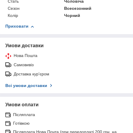
Стать
Чоловіча
Сезон
Всесезонний
Колір
Чорний
Приховати
Умови доставки
Нова Пошта
Самовивіз
Доставка кур'єром
Всі умови доставки
Умови оплати
Післяплата
Готівкою
Післяплата Нова Почта (при передоплаті 200 грн. на