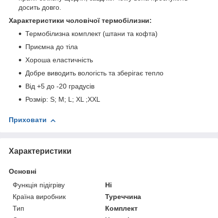
досить довго.
Характеристики чоловічої термобілизни:
Термобілизна комплект (штани та кофта)
Приємна до тіла
Хороша еластичність
Добре виводить вологість та зберігає тепло
Від +5 до -20 градусів
Розмір: S; M; L; XL ;XXL
Приховати
Характеристики
Основні
Функція підігріву
Ні
Країна виробник
Туреччина
Тип
Комплект