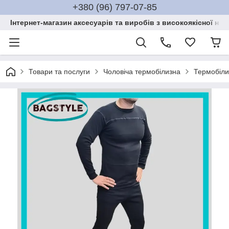
+380 (96) 797-07-85
Інтернет-магазин аксесуарів та виробів з високоякісної нат
Товари та послуги
Чоловіча термобілизна
Термобіли