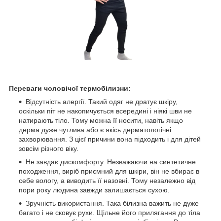
Переваги чоловічої термобілизни:
Відсутність алергії. Такий одяг не дратує шкіру,
оскільки піт не накопичується всередині і ніякі шви не
натирають тіло. Тому можна її носити, навіть якщо
дерма дуже чутлива або є якісь дерматологічні
захворювання. З цієї причини вона підходить і для дітей
зовсім різного віку.
Не завдає дискомфорту. Незважаючи на синтетичне
походження, виріб приємний для шкіри, він не вбирає в
себе вологу, а виводить її назовні. Тому незалежно від
пори року людина завжди залишається сухою.
Зручність використання. Така білизна важить не дуже
багато і не сковує рухи. Щільне його прилягання до тіла