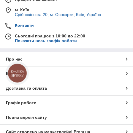
м. Київ
Срібнокільска 20, м. Осокорки, Київ, Україна
Контакти
Сьогодні працює з 10:00 до 22:00
Показати весь графік роботи
Про нас
КНОПКА
Контакти
ЗВ'ЯЗКУ
Доставка та оплата
Графік роботи
Повна версія сайту
Сайт створено на маркетплейсі
Prom.ua