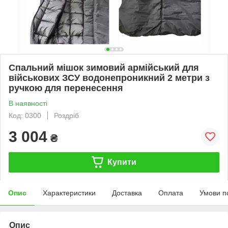
Спальний мішок зимовий армійський для
військових ЗСУ водонепроникний 2 метри з
ручкою для перенесення
В наявності
Код: 0300
Роздріб
3 004
₴
Купити
Опис
Характеристики
Доставка
Оплата
Умови п
Опис