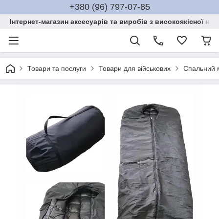
+380 (96) 797-07-85
Інтернет-магазин аксесуарів та виробів з високоякісної нат
Товари та послуги
Товари для військових
Спальний м