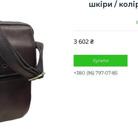
шкіри / колі
3 602 ₴
Купити
+380 (96) 797-07-85