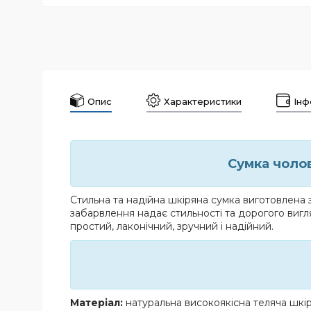
Опис
Характеристики
Інф
Сумка чолов
Стильна та надійна шкіряна сумка виготовлена 
забарвлення надає стильності та дорогого вигл
простий, лаконічний, зручний і надійний.
Матеріал:
натуральна високоякісна теляча шкі