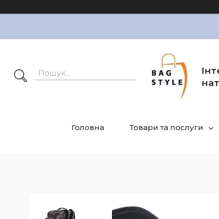
Інт
нат
Головна
Товари та послуги