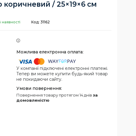
р коричневий / 25×19×6 см
В наявності
Код:
31162
У компанії підключені електронні платежі.
Тепер ви можете купити будь-який товар
не покидаючи сайту.
повернення товару протягом 14 днів
за
домовленістю