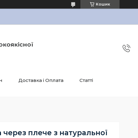
Кошик
окоякісної
н
Доставка і Оплата
Статті
 через плече з натуральної