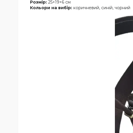
Розмір:
25×19×6 см
Кольори на вибір:
коричневий, синій, чорний