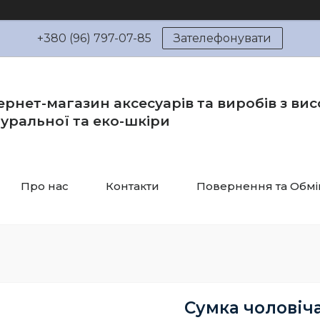
+380 (96) 797-07-85
Зателефонувати
ернет-магазин аксесуарів та виробів з вис
уральної та еко-шкіри
Про нас
Контакти
Повернення та Обмі
Сумка чоловіча