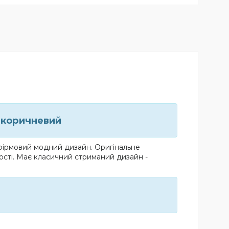
р коричневий
 фірмовий модний дизайн. Оригінальне
ості. Має класичний стриманий дизайн -