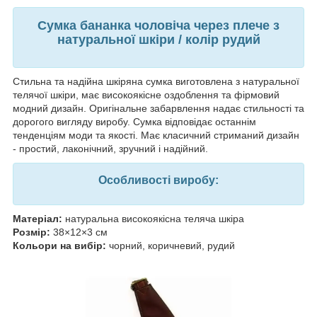
Сумка бананка чоловіча через плече з
натуральної шкіри / колір рудий
Стильна та надійна шкіряна сумка виготовлена з натуральної
телячої шкіри, має високоякісне оздоблення та фірмовий
модний дизайн. Оригінальне забарвлення надає стильності та
дорогого вигляду виробу. Сумка відповідає останнім
тенденціям моди та якості. Має класичний стриманий дизайн
- простий, лаконічний, зручний і надійний.
Особливості виробу:
Матеріал:
натуральна високоякісна теляча шкіра
Розмір:
38×12×3 см
Кольори на вибір:
чорний, коричневий, рудий