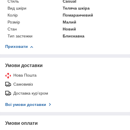
Стиль
Casual
Вид шкіри
Теляча шкіра
Колір
Помаранчевий
Розмір
Малий
Стан
Новий
Тип застежки
Блискавка
Приховати
Умови доставки
Нова Пошта
Самовивіз
Доставка кур'єром
Всі умови доставки
Умови оплати