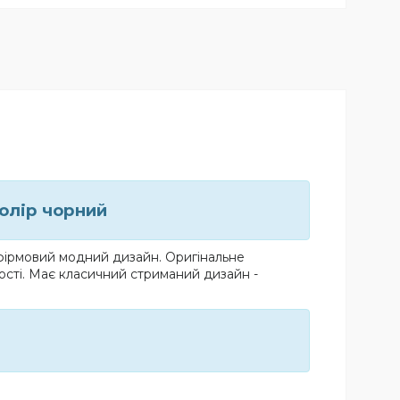
колір чорний
 фірмовий модний дизайн. Оригінальне
ості. Має класичний стриманий дизайн -