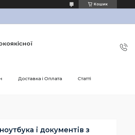
Кошик
окоякісної
н
Доставка і Оплата
Статті
ноутбука і документів з