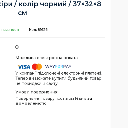
іри / колір чорний / 37×32×8
см
 наявності
Код:
81626
У компанії підключені електронні платежі.
Тепер ви можете купити будь-який товар
не покидаючи сайту.
повернення товару протягом 14 днів
за
домовленістю