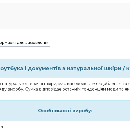
ормація для замовлення
оутбука і документів з натуральної шкіри / 
з натуральної телячої шкіри, має високоякісне оздоблення та
яду виробу. Сумка відповідає останнім тенденціям моди та як
Особливості виробу:
ра