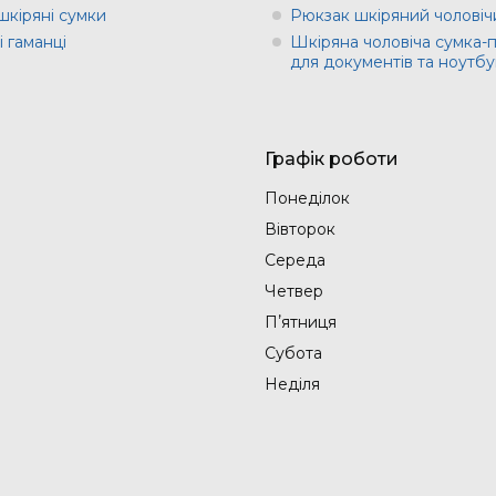
шкіряні сумки
Рюкзак шкіряний чоловіч
 гаманці
Шкіряна чоловіча сумка-
для документів та ноутбу
Графік роботи
Понеділок
Вівторок
Середа
Четвер
Пʼятниця
Субота
Неділя