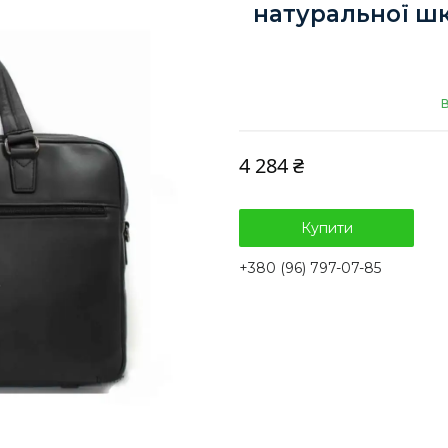
натуральної шк
В
4 284 ₴
Купити
+380 (96) 797-07-85