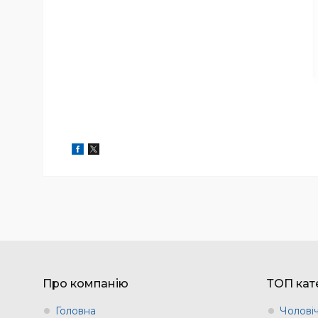
Про компанію
ТОП кате
Головна
Чоловіч