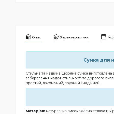
Опис
Характеристики
Інф
Сумка для н
Стильна та надійна шкіряна сумка виготовлена 
забарвлення надає стильності та дорогого вигл
простий, лаконічний, зручний і надійний.
Матеріал:
натуральна високоякісна теляча шкі