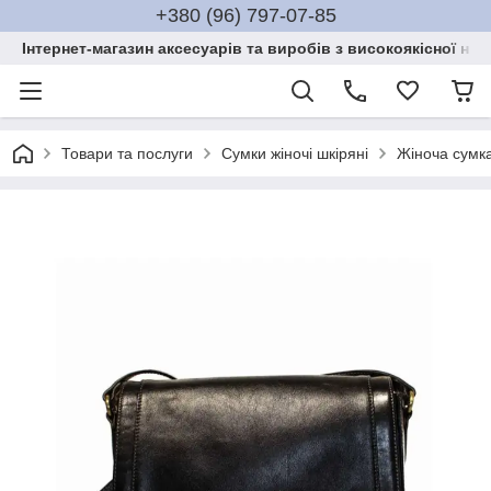
+380 (96) 797-07-85
Інтернет-магазин аксесуарів та виробів з високоякісної нат
Товари та послуги
Сумки жіночі шкіряні
Жіноча сумка