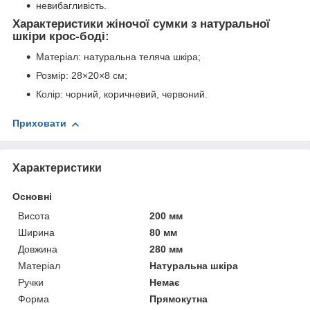
невибагливість.
Характеристики жіночої сумки з натуральної
шкіри крос-боді:
Матеріал: натуральна теляча шкіра;
Розмір: 28×20×8 см;
Колір: чорний, коричневий, червоний.
Приховати
Характеристики
Основні
Висота
200 мм
Ширина
80 мм
Довжина
280 мм
Матеріал
Натуральна шкіра
Ручки
Немає
Форма
Прямокутна