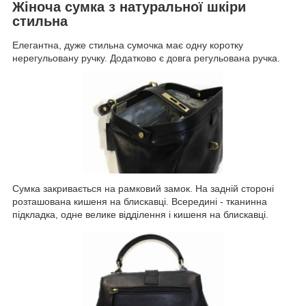
Жіноча сумка з натуральної шкіри
стильна
Елегантна, дуже стильна сумочка має одну коротку
нерегульовану ручку. Додатково є довга регульована ручка.
Сумка закривається на рамковий замок. На задній стороні
розташована кишеня на блискавці. Всередині - тканинна
підкладка, одне велике відділення і кишеня на блискавці.