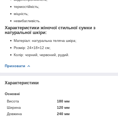
термостійкість;
міцність;
невибагливість.
Характеристики жіночої стильної сумки з
натуральної шкіри:
Матеріал: натуральна теляча шкіра;
Розмір: 24×18×12 см;
Колір: чорний, червоний, рудий.
Приховати
Характеристики
Основні
Висота
180 мм
Ширина
120 мм
Довжина
240 мм