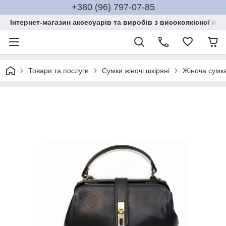
+380 (96) 797-07-85
Інтернет-магазин аксесуарів та виробів з високоякісної нат
Товари та послуги
Сумки жіночі шкіряні
Жіноча сумка