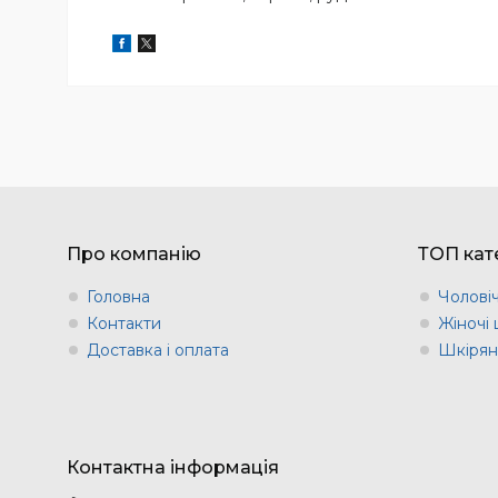
Про компанію
ТОП кате
Головна
Чоловіч
Контакти
Жіночі 
Доставка і оплата
Шкіряні