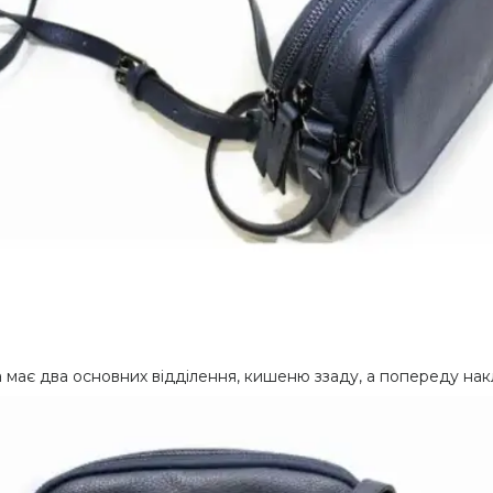
а має два основних відділення, кишеню ззаду, а попереду на