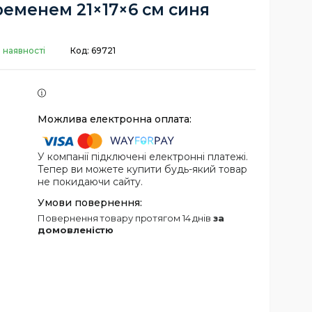
еменем 21×17×6 см синя
 наявності
Код:
69721
У компанії підключені електронні платежі.
Тепер ви можете купити будь-який товар
не покидаючи сайту.
повернення товару протягом 14 днів
за
домовленістю