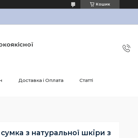
Кошик
окоякісної
н
Доставка і Оплата
Статті
сумка з натуральної шкіри з