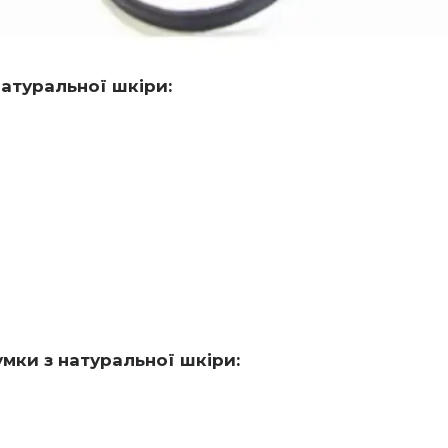
натуральної шкіри:
мки з натуральної шкіри: