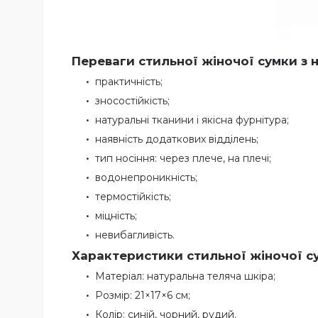
Переваги стильної жіночої сумки з 
практичність;
зносостійкість;
натуральні тканини і якісна фурнітура;
наявність додаткових відділень;
тип носіння: через плече, на плечі;
водонепроникність;
термостійкість;
міцність;
невибагливість.
Характеристики стильної жіночої су
Матеріал: натуральна теляча шкіра;
Розмір: 21×17×6 см;
Колір: синій, чорний, рудий.