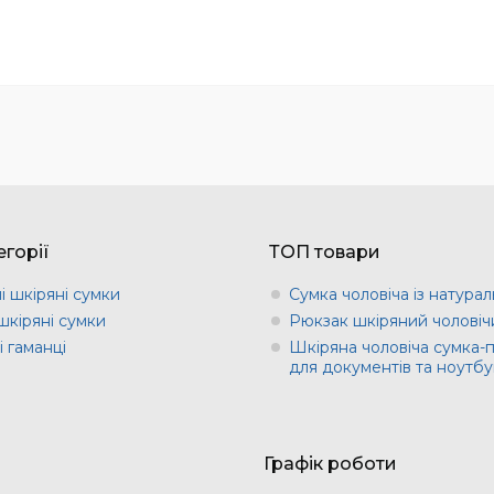
горії
ТОП товари
і шкіряні сумки
Сумка чоловіча із натурал
шкіряні сумки
Рюкзак шкіряний чоловіч
 гаманці
Шкіряна чоловіча сумка-
для документів та ноутбу
Графік роботи