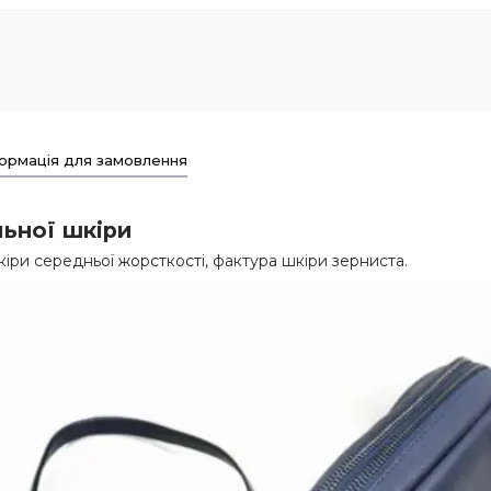
ормація для замовлення
льної шкіри
кіри середньої жорсткості, фактура шкіри зерниста.