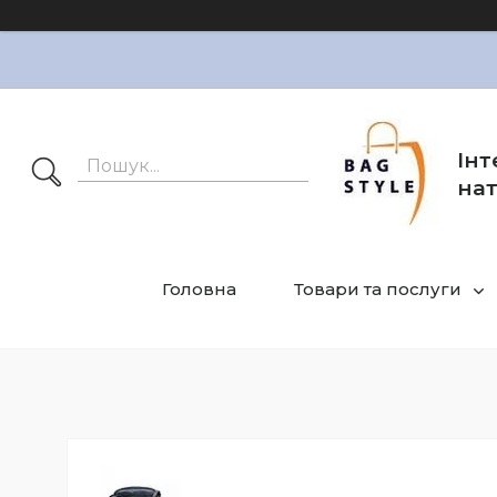
Інт
нат
Головна
Товари та послуги