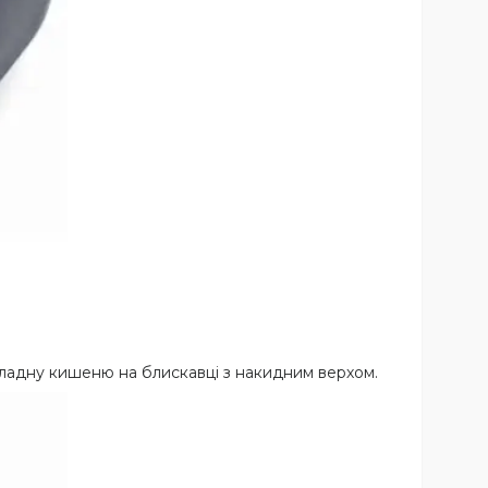
кладну кишеню на блискавці з накидним верхом.