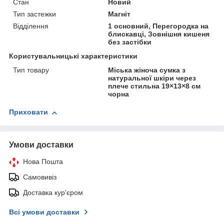
Стан
Новий
Тип застежки
Магніт
Відділення
1 основний, Перегородка на
блискавці, Зовнішня кишеня
без застібки
Користувальницькі характеристики
Тип товару
Міська жіноча сумка з
натуральної шкіри через
плече стильна 19×13×8 см
чорна
Приховати
Умови доставки
Нова Пошта
Самовивіз
Доставка кур'єром
Всі умови доставки