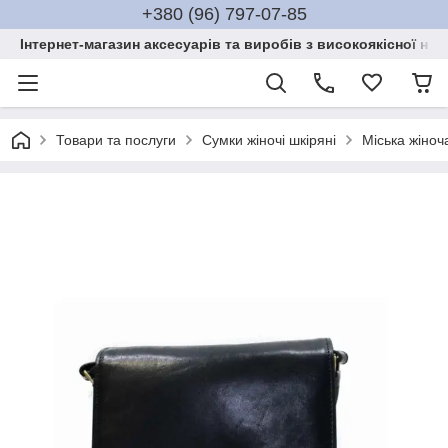
+380 (96) 797-07-85
Інтернет-магазин аксесуарів та виробів з високоякісної нат
Товари та послуги
Сумки жіночі шкіряні
Міська жіноч