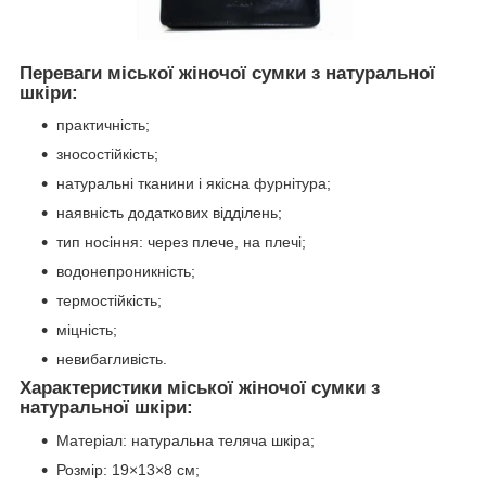
Переваги міської жіночої сумки з натуральної
шкіри:
практичність;
зносостійкість;
натуральні тканини і якісна фурнітура;
наявність додаткових відділень;
тип носіння: через плече, на плечі;
водонепроникність;
термостійкість;
міцність;
невибагливість.
Характеристики міської жіночої сумки з
натуральної шкіри:
Матеріал: натуральна теляча шкіра;
Розмір: 19×13×8 см;