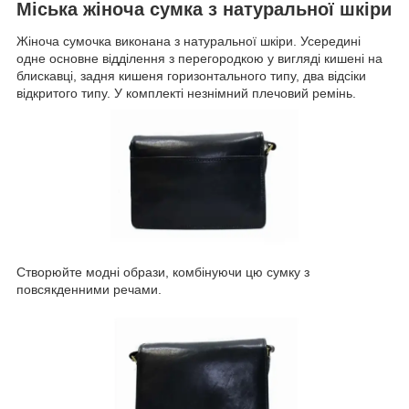
Міська жіноча сумка з натуральної шкіри
Жіноча сумочка виконана з натуральної шкіри. Усередині
одне основне відділення з перегородкою у вигляді кишені на
блискавці, задня кишеня горизонтального типу, два відсіки
відкритого типу. У комплекті незнімний плечовий ремінь.
Створюйте модні образи, комбінуючи цю сумку з
повсякденними речами.