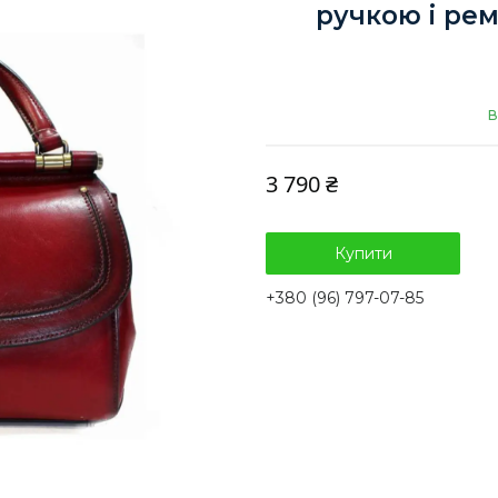
ручкою і рем
В
3 790 ₴
Купити
+380 (96) 797-07-85