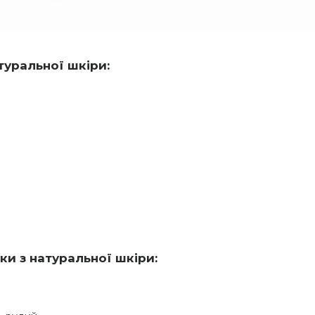
туральної шкіри:
и з натуральної шкіри: