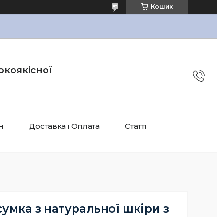
Кошик
окоякісної
н
Доставка і Оплата
Статті
умка з натуральної шкіри з