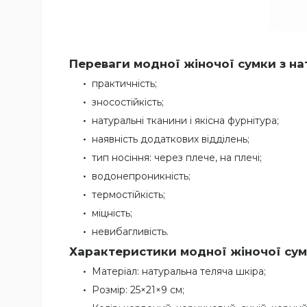
Переваги модної жіночої сумки з на
практичність;
зносостійкість;
натуральні тканини і якісна фурнітура;
наявність додаткових відділень;
тип носіння: через плече, на плечі;
водонепроникність;
термостійкість;
міцність;
невибагливість.
Характеристики модної жіночої сумк
Матеріал: натуральна теляча шкіра;
Розмір: 25×21×9 см;