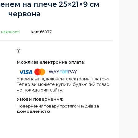
енем на плече 25×21×9 см
червона
 наявності
Код:
66837
У компанії підключені електронні платежі.
Тепер ви можете купити будь-який товар
не покидаючи сайту.
повернення товару протягом 14 днів
за
домовленістю