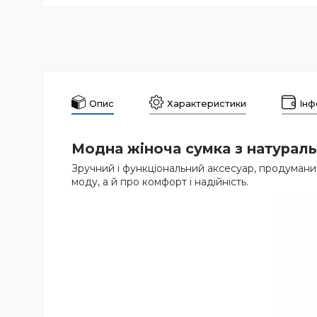
Опис
Характеристики
Інф
Модна жіноча сумка з натураль
Зручний і функціональний аксесуар, продуманий
моду, а й про комфорт і надійність.