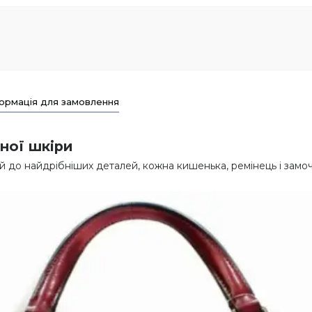
ормація для замовлення
ної шкіри
 до найдрібніших деталей, кожна кишенька, ремінець і замочо