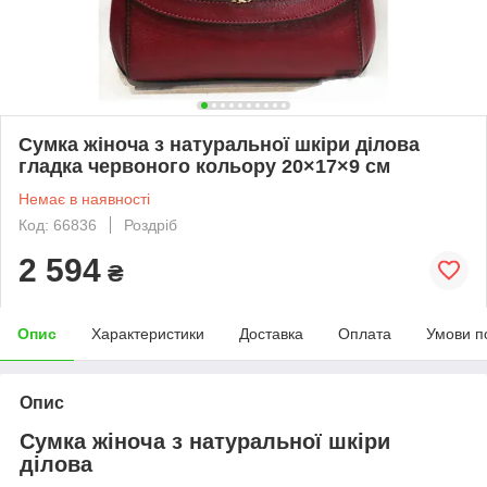
Сумка жіноча з натуральної шкіри ділова
гладка червоного кольору 20×17×9 см
Немає в наявності
Код: 66836
Роздріб
2 594
₴
Опис
Характеристики
Доставка
Оплата
Умови п
Опис
Сумка жіноча з натуральної шкіри
ділова