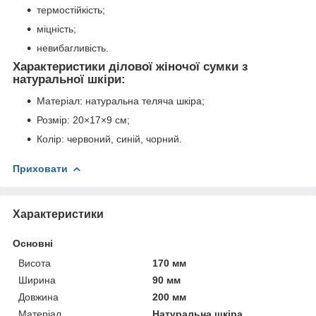
термостійкість;
міцність;
невибагливість.
Характеристики ділової жіночої сумки з
натуральної шкіри:
Матеріал: натуральна теляча шкіра;
Розмір: 20×17×9 см;
Колір: червоний, синій, чорний.
Приховати
Характеристики
Основні
Висота
170 мм
Ширина
90 мм
Довжина
200 мм
Матеріал
Натуральна шкіра