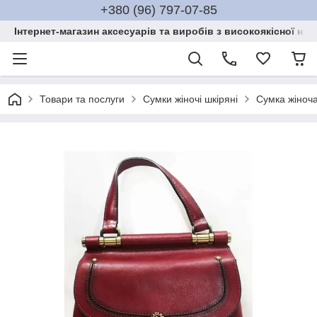
+380 (96) 797-07-85
Інтернет-магазин аксесуарів та виробів з високоякісної нат
Товари та послуги
Сумки жіночі шкіряні
Сумка жіноча