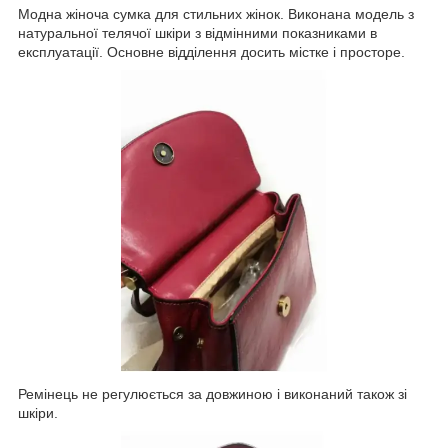
Модна жіноча сумка для стильних жінок. Виконана модель з
натуральної телячої шкіри з відмінними показниками в
експлуатації. Основне відділення досить містке і просторе.
Ремінець не регулюється за довжиною і виконаний також зі
шкіри.