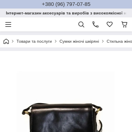
+380 (96) 797-07-85
Інтернет-магазин аксесуарів та виробів з високоякісної нат
Товари та послуги
Сумки жіночі шкіряні
Стильна жіно