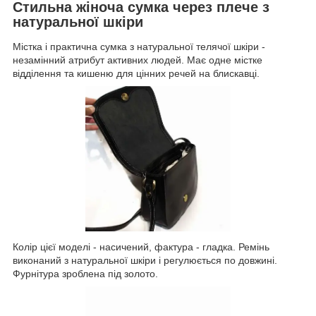
Стильна жіноча сумка через плече з
натуральної шкіри
Містка і практична сумка з натуральної телячої шкіри -
незамінний атрибут активних людей. Має одне містке
відділення та кишеню для цінних речей на блискавці.
Колір цієї моделі - насичений, фактура - гладка. Ремінь
виконаний з натуральної шкіри і регулюється по довжині.
Фурнітура зроблена під золото.