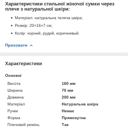
Характеристики стильної жіночої сумки через
плече з натуральної шкіри:
Матеріал: натуральна теляча шкіра;
Розмір: 20×16×7 см;
Колір: чорний, рудий, коричневый.
Приховати
Характеристики
Основні
Висота
160 мм
Ширина
70 мм
Довжина
200 мм
Матеріал
Натуральна шкіра
Ручки
Немає
Форма
Прямокутна
Плечовий ремінь
Так