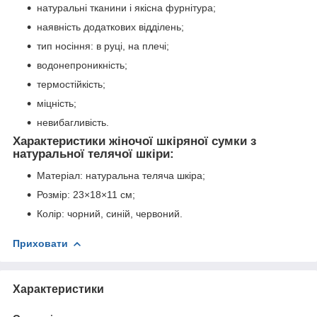
натуральні тканини і якісна фурнітура;
наявність додаткових відділень;
тип носіння: в руці, на плечі;
водонепроникність;
термостійкість;
міцність;
невибагливість.
Характеристики жіночої шкіряної сумки з
натуральної телячої шкіри:
Матеріал: натуральна теляча шкіра;
Розмір: 23×18×11 см;
Колір: чорний, синій, червоний.
Приховати
Характеристики