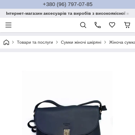
+380 (96) 797-07-85
Інтернет-магазин аксесуарів та виробів з високоякісної нат
Товари та послуги
Сумки жіночі шкіряні
Жіноча сумка