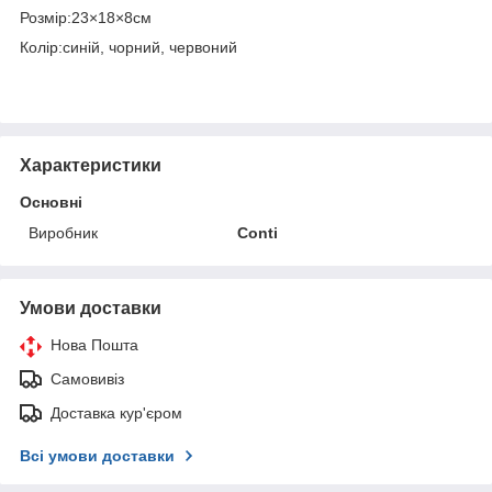
Розмір:23×18×8см
Колір:синій, чорний, червоний
Характеристики
Основні
Виробник
Conti
Умови доставки
Нова Пошта
Самовивіз
Доставка кур'єром
Всі умови доставки