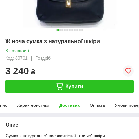
Жіноча сумка з натуральної шкіри
В наявності
Код: 89701
Роздріб
3 240
₴
Купити
пис
Характеристики
Доставка
Оплата
Умови пове
Опис
Сумка з натуральної високоякісної телячої шкіри