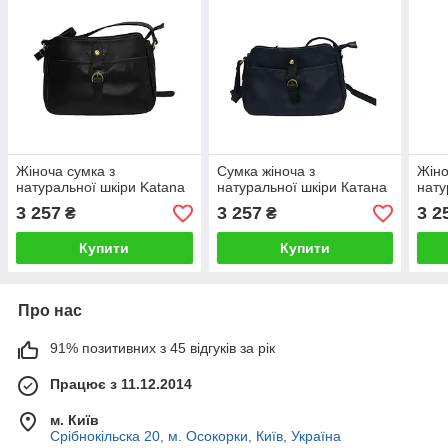
Жіноча сумка з
Сумка жіноча з
Жіно
натуральної шкіри Katana
натуральної шкіри Катана
нату
3 257
3 257
3 2
₴
₴
Купити
Купити
Про нас
91% позитивних з 45 відгуків за рік
Працює з 11.12.2014
м. Київ
Срібнокільска 20, м. Осокорки, Київ, Україна