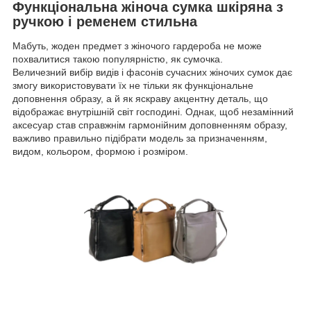
Функціональна жіноча сумка шкіряна з
ручкою і ременем стильна
Мабуть, жоден предмет з жіночого гардероба не може
похвалитися такою популярністю, як сумочка.
Величезний вибір видів і фасонів сучасних жіночих сумок дає
змогу використовувати їх не тільки як функціональне
доповнення образу, а й як яскраву акцентну деталь, що
відображає внутрішній світ господині. Однак, щоб незамінний
аксесуар став справжнім гармонійним доповненням образу,
важливо правильно підібрати модель за призначенням,
видом, кольором, формою і розміром.