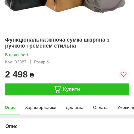
Функціональна жіноча сумка шкіряна з
ручкою і ременем стильна
В наявності
Код: 03387
Роздріб
2 498
₴
Купити
Опис
Характеристики
Доставка
Оплата
Умови п
Опис