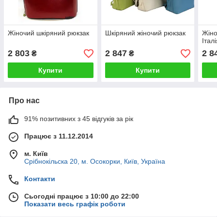
Жіночий шкіряний рюкзак
Шкіряний жіночий рюкзак
Жіно
Італ
2 803
2 847
2 8
₴
₴
Купити
Купити
Про нас
91% позитивних з 45 відгуків за рік
Працює з 11.12.2014
м. Київ
Срібнокільска 20, м. Осокорки, Київ, Україна
Контакти
Сьогодні працює з 10:00 до 22:00
Показати весь графік роботи