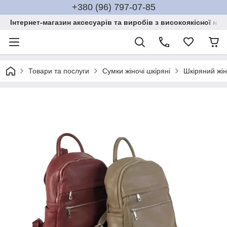
+380 (96) 797-07-85
Інтернет-магазин аксесуарів та виробів з високоякісної нат
Товари та послуги
Сумки жіночі шкіряні
Шкіряний жін