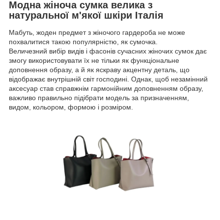
Модна жіноча сумка велика з
натуральної м'якої шкіри Італія
Мабуть, жоден предмет з жіночого гардероба не може
похвалитися такою популярністю, як сумочка.
Величезний вибір видів і фасонів сучасних жіночих сумок дає
змогу використовувати їх не тільки як функціональне
доповнення образу, а й як яскраву акцентну деталь, що
відображає внутрішній світ господині. Однак, щоб незамінний
аксесуар став справжнім гармонійним доповненням образу,
важливо правильно підібрати модель за призначенням,
видом, кольором, формою і розміром.