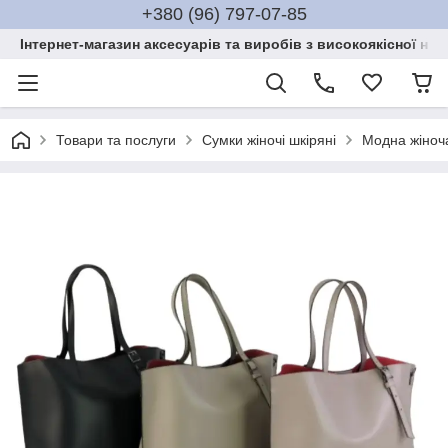
+380 (96) 797-07-85
Інтернет-магазин аксесуарів та виробів з високоякісної нат
Товари та послуги
Сумки жіночі шкіряні
Модна жіноча