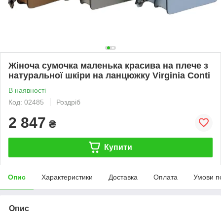
Жіноча сумочка маленька красива на плече з
натуральної шкіри на ланцюжку Virginia Conti
В наявності
Код: 02485
Роздріб
2 847
₴
Купити
Опис
Характеристики
Доставка
Оплата
Умови п
Опис