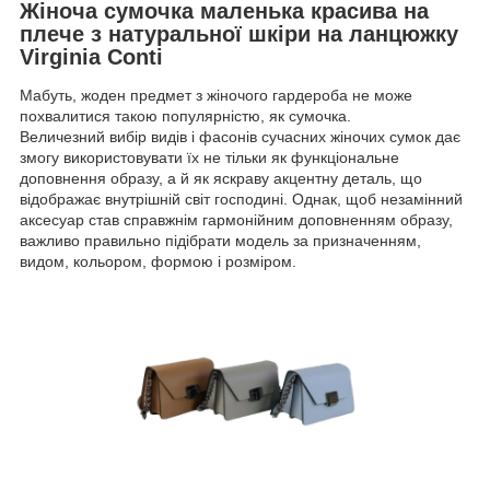
Жіноча сумочка маленька красива на
плече з натуральної шкіри на ланцюжку
Virginia Conti
Мабуть, жоден предмет з жіночого гардероба не може
похвалитися такою популярністю, як сумочка.
Величезний вибір видів і фасонів сучасних жіночих сумок дає
змогу використовувати їх не тільки як функціональне
доповнення образу, а й як яскраву акцентну деталь, що
відображає внутрішній світ господині. Однак, щоб незамінний
аксесуар став справжнім гармонійним доповненням образу,
важливо правильно підібрати модель за призначенням,
видом, кольором, формою і розміром.