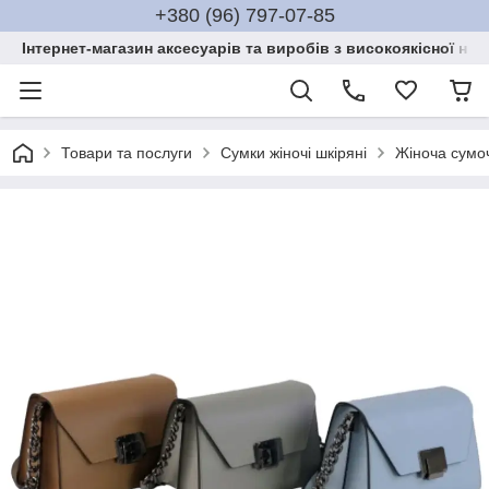
+380 (96) 797-07-85
Інтернет-магазин аксесуарів та виробів з високоякісної нат
Товари та послуги
Сумки жіночі шкіряні
Жіноча сумоч