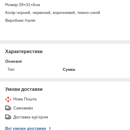
Розмір:39×31×6см
Колір:чорний, червоний, коричневий, темно-синій
Виробник Італія
Характеристики
Основні
Тип
Сумка
Умови доставки
Нова Пошта
Самовивіз
Доставка кур'єром
Всі умови доставки