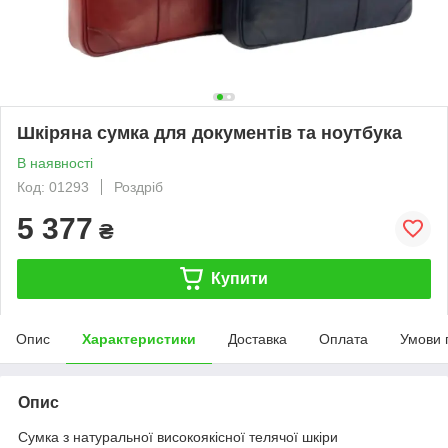
Шкіряна сумка для документів та ноутбука
В наявності
Код: 01293
Роздріб
5 377
₴
Купити
Опис
Характеристики
Доставка
Оплата
Умови 
Опис
Сумка з натуральної високоякісної телячої шкіри