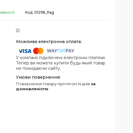
аявності
Код:
01298_flag
У компанії підключені електронні платежі.
Тепер ви можете купити будь-який товар
не покидаючи сайту.
повернення товару протягом 14 днів
за
домовленістю