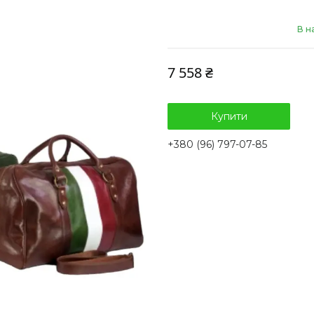
В н
7 558 ₴
Купити
+380 (96) 797-07-85