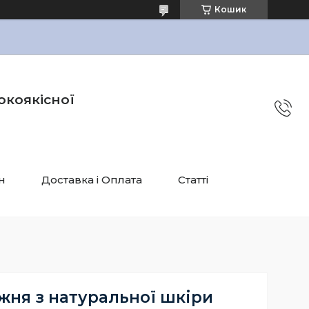
Кошик
окоякісної
н
Доставка і Оплата
Статті
жня з натуральної шкіри