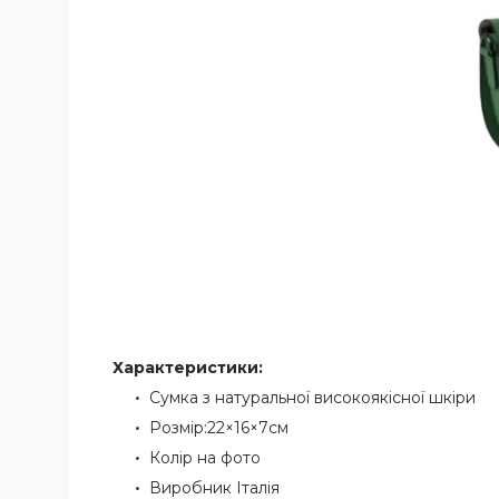
Характеристики:
Сумка з натуральної високоякісної шкіри
Розмір:22×16×7см
Колір на фото
Виробник Італія