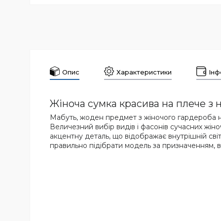
Опис
Характеристики
Інф
Жіноча сумка красива на плече з н
Мабуть, жоден предмет з жіночого гардероба н
Величезний вибір видів і фасонів сучасних жіно
акцентну деталь, що відображає внутрішній св
правильно підібрати модель за призначенням, в