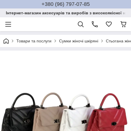
+380 (96) 797-07-85
Інтернет-магазин аксесуарів та виробів з високоякісної нат
Товари та послуги
Сумки жіночі шкіряні
Стьогана жін