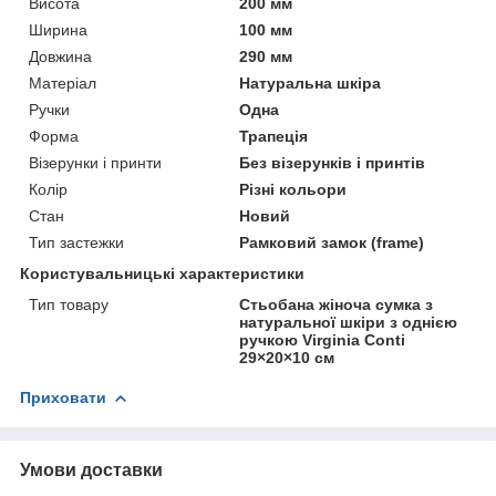
Висота
200 мм
Ширина
100 мм
Довжина
290 мм
Матеріал
Натуральна шкіра
Ручки
Одна
Форма
Трапеція
Візерунки і принти
Без візерунків і принтів
Колір
Різні кольори
Стан
Новий
Тип застежки
Рамковий замок (frame)
Користувальницькі характеристики
Тип товару
Стьобана жіноча сумка з
натуральної шкіри з однією
ручкою Virginia Conti
29×20×10 см
Приховати
Умови доставки