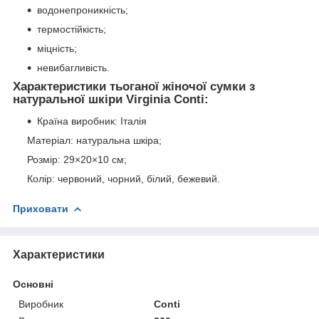
водонепроникність;
термостійкість;
міцність;
невибагливість.
Характеристики тьоганої жіночої сумки з
натуральної шкіри Virginia Conti:
Країна виробник: Італія
Матеріал: натуральна шкіра;
Розмір: 29×20×10 см;
Колір: червоний, чорний, білий, бежевий.
Приховати
Характеристики
Основні
Виробник
Conti