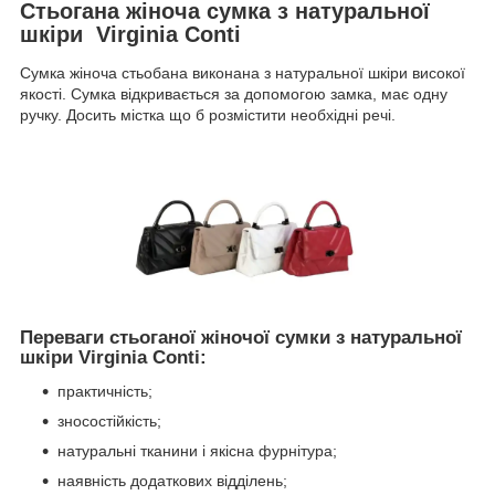
Стьогана жіноча сумка з натуральної
шкіри Virginia Conti
Сумка жіноча стьобана виконана з натуральної шкіри високої
якості. Сумка відкривається за допомогою замка, має одну
ручку. Досить містка що б розмістити необхідні речі.
Переваги стьоганої жіночої сумки з натуральної
шкіри Virginia Conti:
практичність;
зносостійкість;
натуральні тканини і якісна фурнітура;
наявність додаткових відділень;