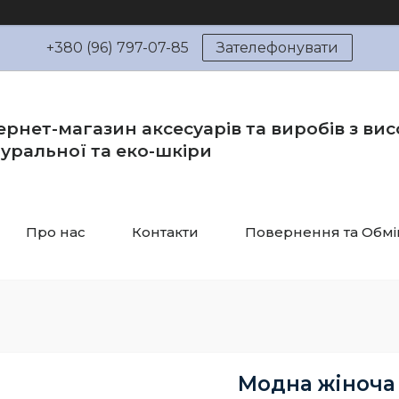
+380 (96) 797-07-85
Зателефонувати
ернет-магазин аксесуарів та виробів з вис
уральної та еко-шкіри
Про нас
Контакти
Повернення та Обмі
Модна жіноча 