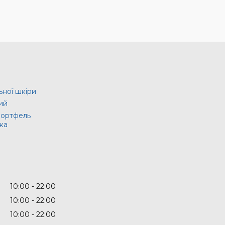
ьної шкіри
ий
портфель
ка
10:00
22:00
10:00
22:00
10:00
22:00