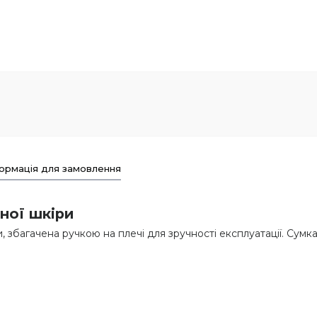
ормація для замовлення
ної шкіри
 збагачена ручкою на плечі для зручності експлуатації. Сумка