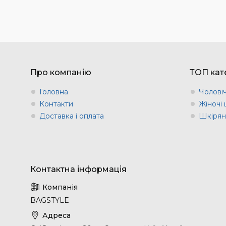
Про компанію
ТОП кате
Головна
Чоловіч
Контакти
Жіночі 
Доставка і оплата
Шкіряні
BAGSTYLE