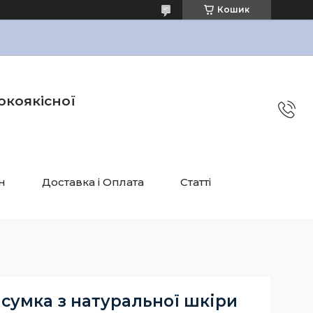
Кошик
окоякісної
н
Доставка і Оплата
Статті
сумка з натуральної шкіри