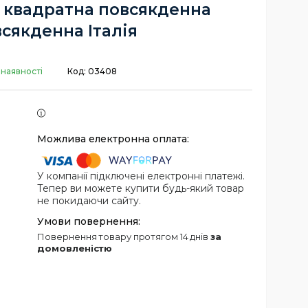
м квадратна повсякденна
сякденна Італія
 наявності
Код:
03408
У компанії підключені електронні платежі.
Тепер ви можете купити будь-який товар
не покидаючи сайту.
повернення товару протягом 14 днів
за
домовленістю