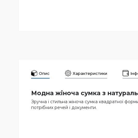
Опис
Характеристики
Інф
Модна жіноча сумка з натураль
Зручна і стильна жіноча сумка квадратної форми,
потрібних речей і документи.