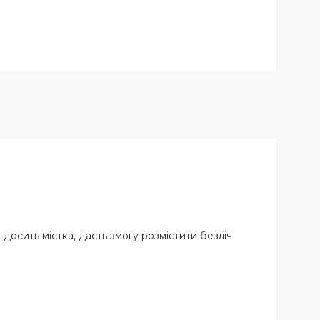
 досить містка, дасть змогу розмістити безліч