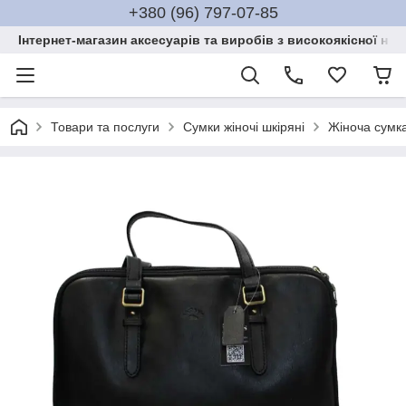
+380 (96) 797-07-85
Інтернет-магазин аксесуарів та виробів з високоякісної нат
Товари та послуги
Сумки жіночі шкіряні
Жіноча сумка