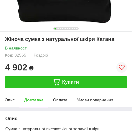
Жіноча сумка з натуральної шкіри Катана
В наявності
Код: 32565
Роздріб
4 902
₴
Купити
Опис
Доставка
Оплата
Умови повернення
Опис
Сумка з натуральної високоякісної телячої шкіри