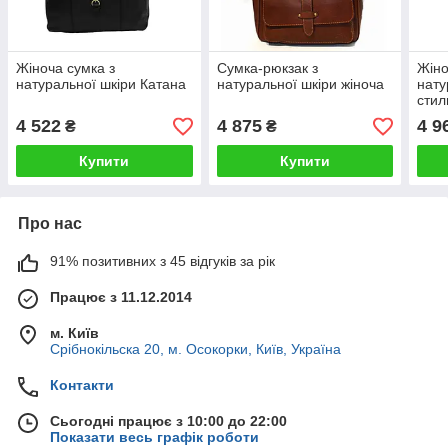
Жіноча сумка з
Сумка-рюкзак з
Жіно
натуральної шкіри Катана
натуральної шкіри жіноча
нату
стил
4 522
4 875
4 9
₴
₴
Купити
Купити
Про нас
91% позитивних з 45 відгуків за рік
Працює з 11.12.2014
м. Київ
Срібнокільска 20, м. Осокорки, Київ, Україна
Контакти
Сьогодні працює з 10:00 до 22:00
Показати весь графік роботи