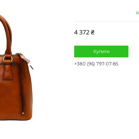
В
4 372 ₴
Купити
+380 (96) 797-07-85