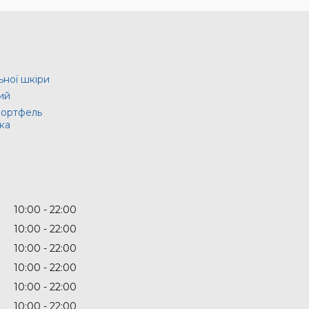
ьної шкіри
ий
портфель
ка
10:00
22:00
10:00
22:00
10:00
22:00
10:00
22:00
10:00
22:00
10:00
22:00