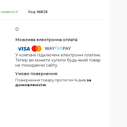
 наявності
Код:
66828
У компанії підключені електронні платежі.
Тепер ви можете купити будь-який товар
не покидаючи сайту.
повернення товару протягом 14 днів
за
домовленістю