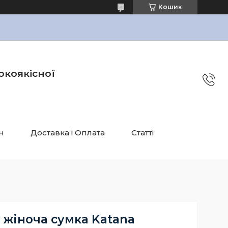
Кошик
окоякісної
н
Доставка і Оплата
Статті
 жіноча сумка Katana