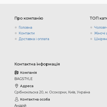
Про компанію
ТОП кате
Головна
Чоловіч
Контакти
Жіночі 
Доставка і оплата
Шкіряні
BAGSTYLE
Срібнокільска 20, м. Осокорки, Київ, Україна
Андрій