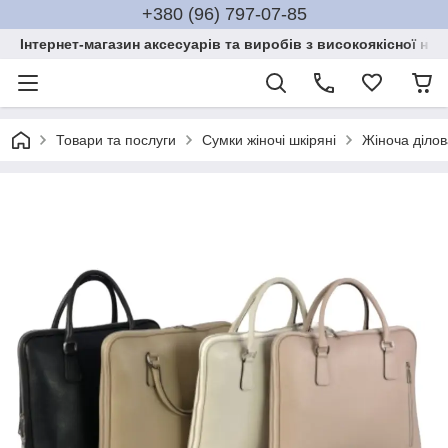
+380 (96) 797-07-85
Інтернет-магазин аксесуарів та виробів з високоякісної нат
Товари та послуги
Сумки жіночі шкіряні
Жіноча ділов