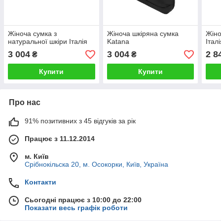
Жіноча сумка з
Жіноча шкіряна сумка
Жіно
натуральної шкіри Італія
Katana
Італ
3 004
3 004
2 8
₴
₴
Купити
Купити
Про нас
91% позитивних з 45 відгуків за рік
Працює з 11.12.2014
м. Київ
Срібнокільска 20, м. Осокорки, Київ, Україна
Контакти
Сьогодні працює з 10:00 до 22:00
Показати весь графік роботи