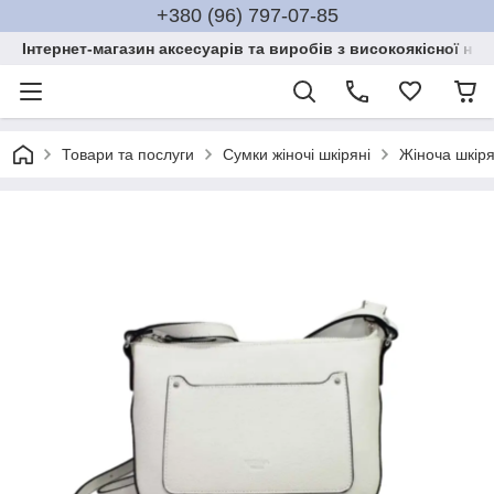
+380 (96) 797-07-85
Інтернет-магазин аксесуарів та виробів з високоякісної нат
Товари та послуги
Сумки жіночі шкіряні
Жіноча шкір