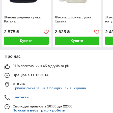
Жіноча шкіряна сумка
Жіноча шкіряна сумка
Жіно
Катана
Катана
нату
2 575
2 625
2 4
₴
₴
Купити
Купити
Про нас
91% позитивних з 45 відгуків за рік
Працює з 11.12.2014
м. Київ
Срібнокільска 20, м. Осокорки, Київ, Україна
Контакти
Сьогодні працює з 10:00 до 22:00
Показати весь графік роботи