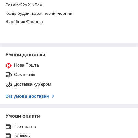
Розмір:22×21×5см
Колір:рудий, коричневий, чорний
Виробник Франція
Умови доставки
Нова Пошта
Самовивіз
Доставка кур'єром
Всі умови доставки
Умови оплати
Післяплата
Готівкою