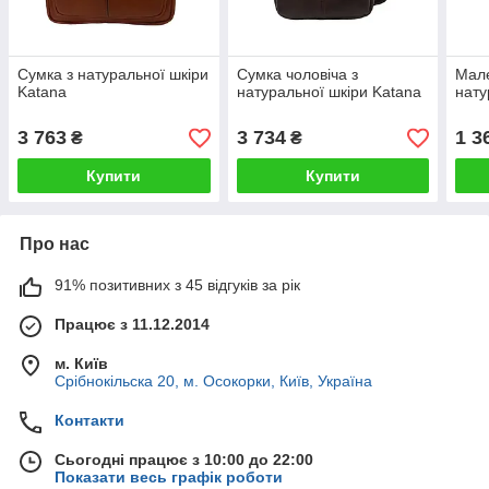
Сумка з натуральної шкіри
Сумка чоловіча з
Мале
Katana
натуральної шкіри Katana
нату
3 763
3 734
1 3
₴
₴
Купити
Купити
Про нас
91% позитивних з 45 відгуків за рік
Працює з 11.12.2014
м. Київ
Срібнокільска 20, м. Осокорки, Київ, Україна
Контакти
Сьогодні працює з 10:00 до 22:00
Показати весь графік роботи