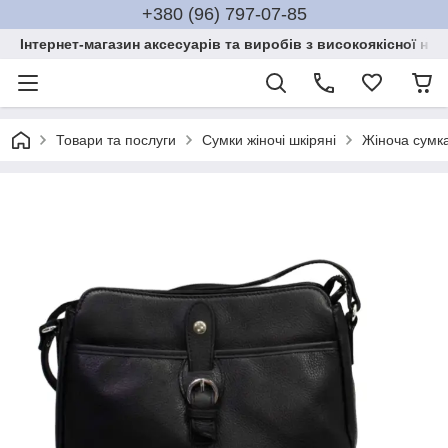
+380 (96) 797-07-85
Інтернет-магазин аксесуарів та виробів з високоякісної нат
Товари та послуги
Сумки жіночі шкіряні
Жіноча сумка