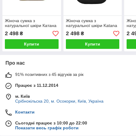
Жіноча сумка з
Жіноча сумка з
Жіно
натуральної шкіри Катана
натуральної шкіри Katana
нату
2 498
2 498
2 4
₴
₴
Купити
Купити
Про нас
91% позитивних з 45 відгуків за рік
Працює з 11.12.2014
м. Київ
Срібнокільска 20, м. Осокорки, Київ, Україна
Контакти
Сьогодні працює з 10:00 до 22:00
Показати весь графік роботи