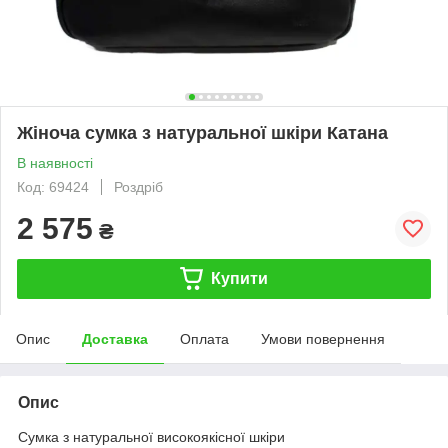
Жіноча сумка з натуральної шкіри Катана
В наявності
Код: 69424
Роздріб
2 575
₴
Купити
Опис
Доставка
Оплата
Умови повернення
Опис
Сумка з натуральної високоякісної шкіри