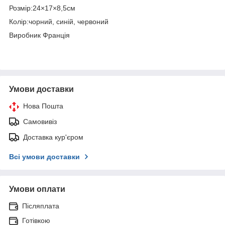
Розмір:24×17×8,5см
Колір:чорний, синій, червоний
Виробник Франція
Умови доставки
Нова Пошта
Самовивіз
Доставка кур'єром
Всі умови доставки
Умови оплати
Післяплата
Готівкою